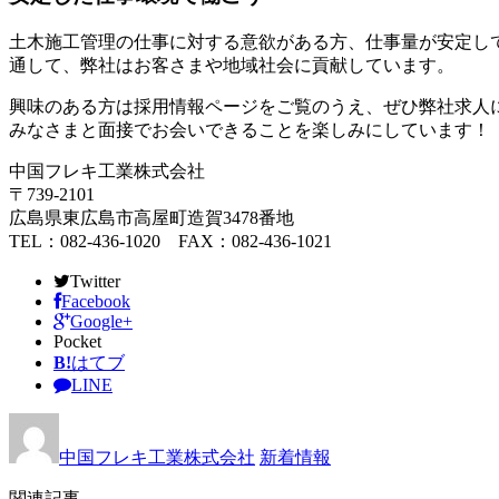
土木施工管理の仕事に対する意欲がある方、仕事量が安定し
通して、弊社はお客さまや地域社会に貢献しています。
興味のある方は採用情報ページをご覧のうえ、ぜひ弊社求人
みなさまと面接でお会いできることを楽しみにしています！
中国フレキ工業株式会社
〒739-2101
広島県東広島市高屋町造賀3478番地
TEL：082-436-1020 FAX：082-436-1021
Twitter
Facebook
Google+
Pocket
B!
はてブ
LINE
中国フレキ工業株式会社
新着情報
関連記事