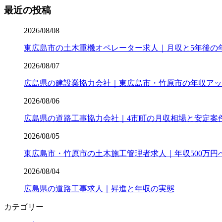
最近の投稿
2026/08/08
東広島市の土木重機オペレーター求人｜月収と5年後の
2026/08/07
広島県の建設業協力会社｜東広島市・竹原市の年収アッ
2026/08/06
広島県の道路工事協力会社｜4市町の月収相場と安定案
2026/08/05
東広島市・竹原市の土木施工管理者求人｜年収500万円
2026/08/04
広島県の道路工事求人｜昇進と年収の実態
カテゴリー