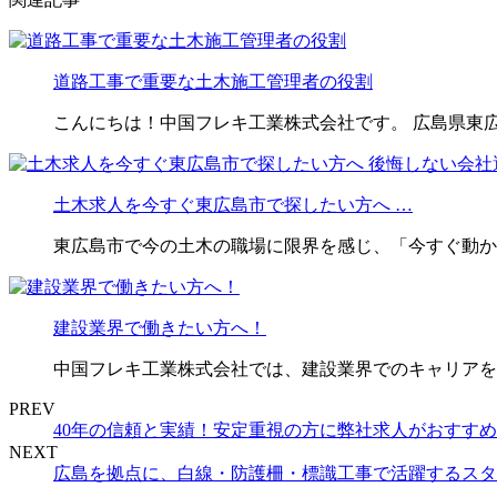
道路工事で重要な土木施工管理者の役割
こんにちは！中国フレキ工業株式会社です。 広島県東
土木求人を今すぐ東広島市で探したい方へ …
東広島市で今の土木の職場に限界を感じ、「今すぐ動か
建設業界で働きたい方へ！
中国フレキ工業株式会社では、建設業界でのキャリアを
PREV
40年の信頼と実績！安定重視の方に弊社求人がおすす
NEXT
広島を拠点に、白線・防護柵・標識工事で活躍するスタ