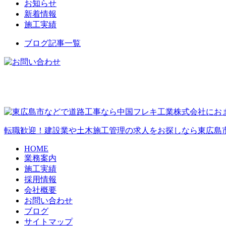
お知らせ
新着情報
施工実績
ブログ記事一覧
転職歓迎！建設業や土木施工管理の求人をお探しなら東広島
HOME
業務案内
施工実績
採用情報
会社概要
お問い合わせ
ブログ
サイトマップ