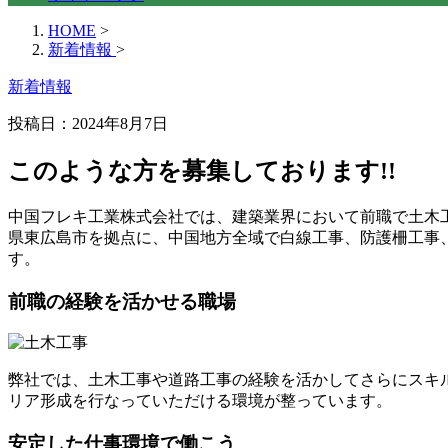
HOME
>
新着情報
>
新着情報
投稿日：2024年8月7日
このような方を募集しております!!
中国フレキ工業株式会社では、建築業界において前職で土木
県東広島市を拠点に、中国地方全域で白線工事、防護柵工事
す。
前職の経験を活かせる職場
弊社では、土木工事や道路工事の経験を活かしてさらにスキ
リア形成を行なっていただける環境が整っています。
安定した仕事環境で働こう