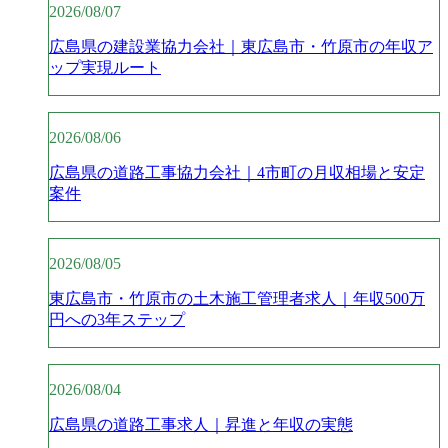
2026/08/07
広島県の建設業協力会社｜東広島市・竹原市の年収ア
ップ実現ルート
2026/08/06
広島県の道路工事協力会社｜4市町の月収相場と安定
案件
2026/08/05
東広島市・竹原市の土木施工管理者求人｜年収500万
円への3年ステップ
2026/08/04
広島県の道路工事求人｜昇進と年収の実態