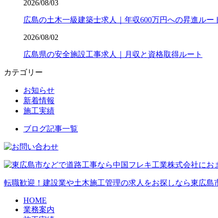
2026/08/03
広島の土木一級建築士求人｜年収600万円への昇進ルー
2026/08/02
広島県の安全施設工事求人｜月収と資格取得ルート
カテゴリー
お知らせ
新着情報
施工実績
ブログ記事一覧
転職歓迎！建設業や土木施工管理の求人をお探しなら東広島
HOME
業務案内