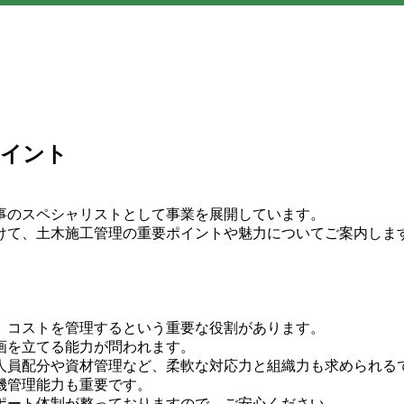
ポイント
事のスペシャリストとして事業を展開しています。
けて、土木施工管理の重要ポイントや魅力についてご案内しま
、コストを管理するという重要な役割があります。
画を立てる能力が問われます。
人員配分や資材管理など、柔軟な対応力と組織力も求められる
機管理能力も重要です。
ポート体制が整っておりますので、ご安心ください。