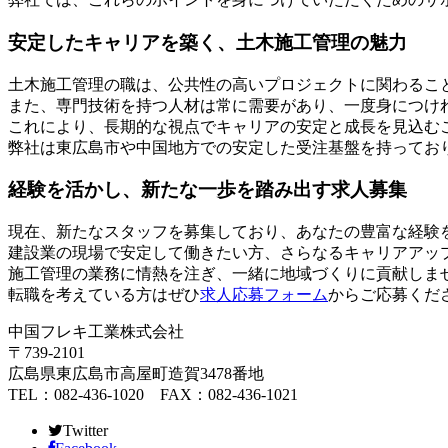
安定したキャリアを築く、土木施工管理の魅力
土木施工管理の職は、公共性の高いプロジェクトに関わるこ
また、専門技術を持つ人材は常に需要があり、一度身につけ
これにより、長期的な視点でキャリアの安定と成長を見込む
弊社は東広島市や中国地方での安定した受注基盤を持ってお
経験を活かし、新たな一歩を踏み出す求人募集
現在、新たなスタッフを募集しており、あなたの豊富な経験
建設業の現場で安定して働きたい方、さらなるキャリアアッ
施工管理の業務に情熱を注ぎ、一緒に地域づくりに貢献しま
転職を考えている方はぜひ
求人応募フォーム
からご応募くだ
中国フレキ工業株式会社
〒739-2101
広島県東広島市高屋町造賀3478番地
TEL：082-436-1020 FAX：082-436-1021
Twitter