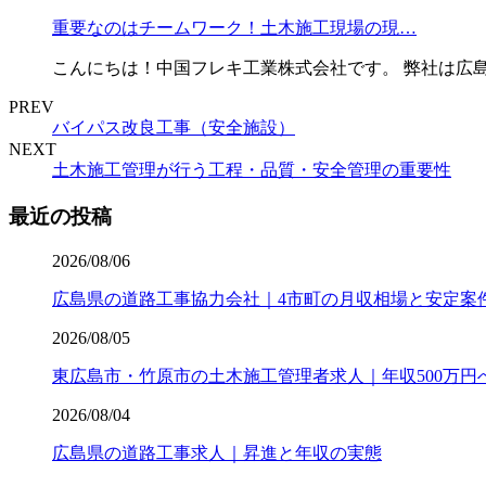
重要なのはチームワーク！土木施工現場の現…
こんにちは！中国フレキ工業株式会社です。 弊社は広
PREV
バイパス改良工事（安全施設）
NEXT
土木施工管理が行う工程・品質・安全管理の重要性
最近の投稿
2026/08/06
広島県の道路工事協力会社｜4市町の月収相場と安定案
2026/08/05
東広島市・竹原市の土木施工管理者求人｜年収500万円
2026/08/04
広島県の道路工事求人｜昇進と年収の実態