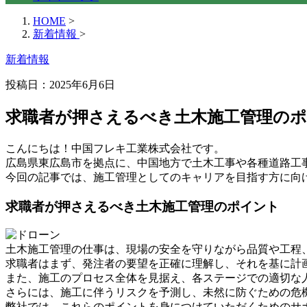
HOME
>
新着情報
>
新着情報
投稿日：2025年6月6日
求職者が押さえるべき土木施工管理の
こんにちは！中国フレキ工業株式会社です。
広島県東広島市を拠点に、中国地方で土木工事や各種道路工
今回の記事では、施工管理としてのキャリアを目指す方に向
求職者が押さえるべき土木施工管理のポイント
土木施工管理の仕事は、現場の安全を守りながら品質や工程
求職者はまず、発注者の要望を正確に理解し、それを基に計
また、施工のプロセス全体を見据え、各ステージでの適切な
さらには、施工に伴うリスクを予測し、未然に防ぐための危
弊社では、これらのポイントを身につけていただくためのサ