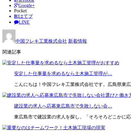
Facebook
Google+
Pocket
B!
はてブ
LINE
中国フレキ工業株式会社
新着情報
関連記事
安定した仕事量を求めるなら土木施工管理が…
こんにちは！中国フレキ工業株式会社です。広島県東広
建設業の求人へ応募東広島市で失敗しない会…
東広島市で建設業の求人を探し、「そろそろどこかに応