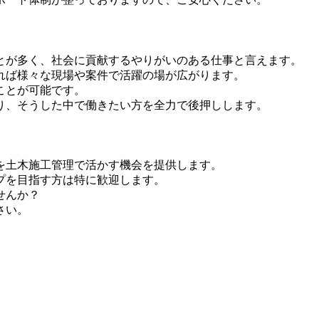
とが多く、社会に貢献するやりがいのある仕事と言えます。
れば様々な現場や案件で活躍の場が広がります。
ことが可能です。
り、そうした中で働きたい方を全力で後押しします。
を土木施工管理で活かす機会を提供します。
プを目指す方は特に歓迎します。
せんか？
さい。