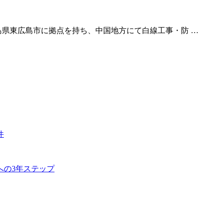
島県東広島市に拠点を持ち、中国地方にて白線工事・防 …
件
への3年ステップ