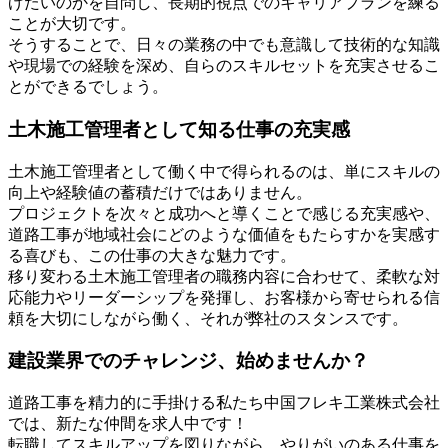
げたいのかを自問し、長期的視点でのキャリアプランを練る
ことが大切です。
そうすることで、日々の業務の中でも意識して技術的な知識
や現場での経験を深め、自らのスキルセットを充実させるこ
とができるでしょう。
土木施工管理者として知る仕事の充実感
土木施工管理者として働く中で得られるのは、単にスキルの
向上や経験値の蓄積だけではありません。
プロジェクトを次々と成功へと導くことで感じる充実感や、
道路工事が地域社会にどのような価値をもたらすかを実感す
る喜びも、この仕事の大きな魅力です。
移り変わる土木施工管理者の職務内容に合わせて、柔軟な対
応能力やリーダーシップを発揮し、お客様から寄せられる信
頼を大切にしながら働く、それが弊社のスタンスです。
建設業界でのチャレンジ、始めませんか？
道路工事を精力的に手掛ける私たち中国フレキ工業株式会社
では、新たな仲間を求人中です！
転職してスキルアップを図りながら、やりがいのある仕事を