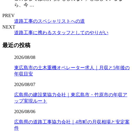
ら、今 …
PREV
道路工事のスペシャリストへの道
NEXT
道路工事に携わるスタッフとしてのやりがい
最近の投稿
2026/08/08
東広島市の土木重機オペレーター求人｜月収と5年後の
年収目安
2026/08/07
広島県の建設業協力会社｜東広島市・竹原市の年収ア
ップ実現ルート
2026/08/06
広島県の道路工事協力会社｜4市町の月収相場と安定案
件