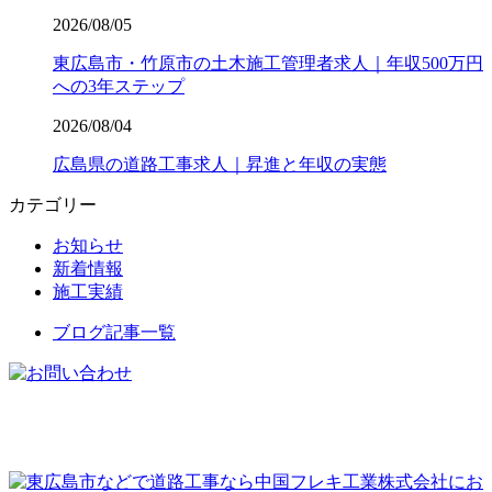
2026/08/05
東広島市・竹原市の土木施工管理者求人｜年収500万円
への3年ステップ
2026/08/04
広島県の道路工事求人｜昇進と年収の実態
カテゴリー
お知らせ
新着情報
施工実績
ブログ記事一覧