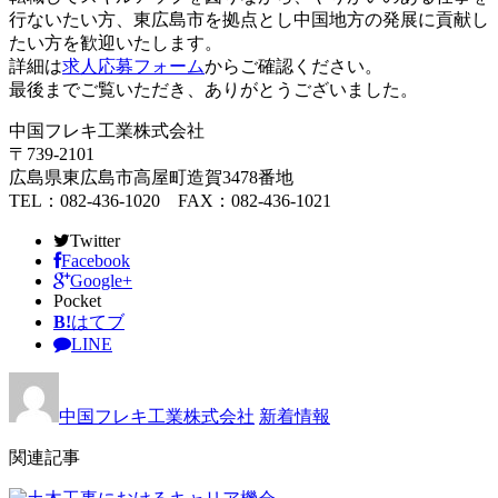
行ないたい方、東広島市を拠点とし中国地方の発展に貢献し
たい方を歓迎いたします。
詳細は
求人応募フォーム
からご確認ください。
最後までご覧いただき、ありがとうございました。
中国フレキ工業株式会社
〒739-2101
広島県東広島市高屋町造賀3478番地
TEL：082-436-1020 FAX：082-436-1021
Twitter
Facebook
Google+
Pocket
B!
はてブ
LINE
中国フレキ工業株式会社
新着情報
関連記事