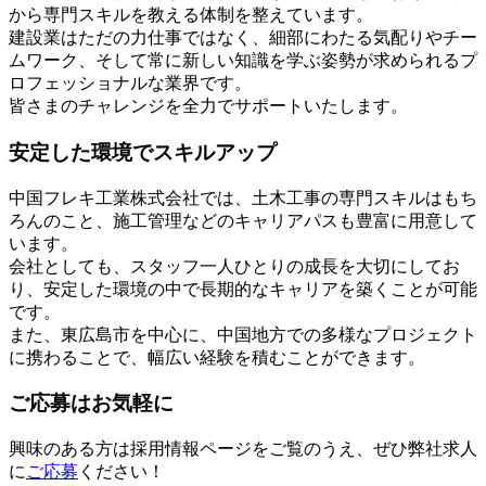
から専門スキルを教える体制を整えています。
建設業はただの力仕事ではなく、細部にわたる気配りやチー
ムワーク、そして常に新しい知識を学ぶ姿勢が求められるプ
ロフェッショナルな業界です。
皆さまのチャレンジを全力でサポートいたします。
安定した環境でスキルアップ
中国フレキ工業株式会社では、土木工事の専門スキルはもち
ろんのこと、施工管理などのキャリアパスも豊富に用意して
います。
会社としても、スタッフ一人ひとりの成長を大切にしてお
り、安定した環境の中で長期的なキャリアを築くことが可能
です。
また、東広島市を中心に、中国地方での多様なプロジェクト
に携わることで、幅広い経験を積むことができます。
ご応募はお気軽に
興味のある方は採用情報ページをご覧のうえ、ぜひ弊社求人
に
ご応募
ください！