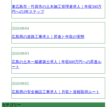
東広島市・竹原市の土木施工管理者求人｜年収500万
円への3年ステップ
2026/08/04
広島県の道路工事求人｜昇進と年収の実態
2026/08/03
広島の土木一級建築士求人｜年収600万円への昇進ル
ート
2026/08/02
広島県の安全施設工事求人｜月収と資格取得ルート
カテゴリー