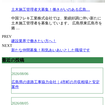
土木施工管理者大募集！働きがいのある広島…
中国フレキ工業株式会社では、業績好調に伴い新たに
土木施工管理者を募集しています。 広島県東広島市を
拠 …
PREV
建設業界で働きたい方へ！
NEXT
新たな仲間募集！和気あいあいとした職場です
最近の投稿
2026/08/06
広島県の道路工事協力会社｜4市町の月収相場と安定
案件
2026/08/05