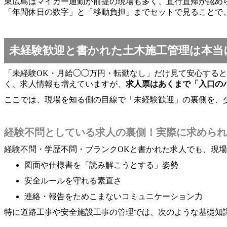
東広島はマイカー通勤が前提の現場も多く、直行直帰が認め
「年間休日の数字」と「移動負担」までセットで見ることで
未経験歓迎と書かれた土木施工管理は本当
「未経験OK・月給◯◯万円・転勤なし」だけ見て安心する
く、求人情報も増えていますが、
求人票はあくまで「入口の
ここでは、現場を知る側の目線で「未経験歓迎」の裏側を、
経験不問としている求人の裏側！実際に求められ
経験不問・学歴不問・ブランクOKと書かれた求人でも、現場
図面や仕様書を「読み解こうとする」姿勢
安全ルールを守れる素直さ
連絡・報告をためこまないコミュニケーション力
特に道路工事や安全施設工事の管理では、次のような基礎知