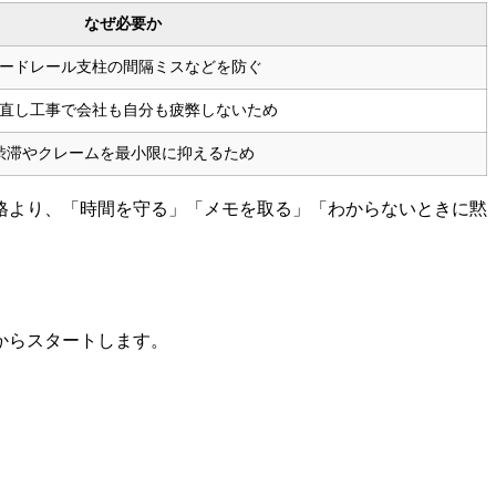
なぜ必要か
ードレール支柱の間隔ミスなどを防ぐ
直し工事で会社も自分も疲弊しないため
渋滞やクレームを最小限に抑えるため
格より、「時間を守る」「メモを取る」「わからないときに黙
からスタートします。