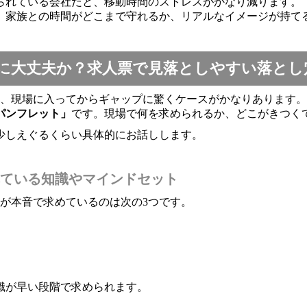
られている会社だと、移動時間のストレスがかなり減ります。
、家族との時間がどこまで守れるか、リアルなイメージが持て
に大丈夫か？求人票で見落としやすい落とし
と、現場に入ってからギャップに驚くケースがかなりあります
パンフレット」
です。現場で何を求められるか、どこがきつく
少しえぐるくらい具体的にお話しします。
ている知識やマインドセット
が本音で求めているのは次の3つです。
識が早い段階で求められます。