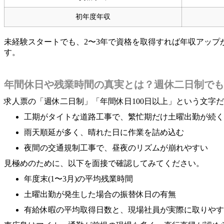
初年度年収
未経験スタートでも、2〜3年で資格を取得すれば年収アッ
す。
年間休日や残業時間の真実とは？週休二日制でも
求人票の「週休二日制」「年間休日100日以上」という文字
工期がタイトな道路工事で、繁忙期だけ土曜出勤が続く
雨天順延が多く、晴れた日に作業を詰め込む
夜間の交通規制工事で、昼夜のリズムが崩れやすい
見極めのために、以下を面接で確認してみてください。
年度末(1〜3月)の平均残業時間
土曜出勤が発生した場合の振替休日の有無
有給休暇の平均取得日数と、現場社員が実際に取りやす