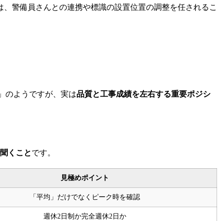
は、警備員さんとの連携や標識の設置位置の調整を任されるこ
」のようですが、実は
品質と工事成績を左右する重要ポジシ
聞くこと
です。
見極めポイント
「平均」だけでなくピーク時を確認
週休2日制か完全週休2日か