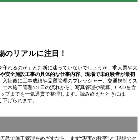
場のリアルに注目！
を守れるのか」と判断に迷っていないでしょうか。求人票や大
や安全施設工事の具体的な仕事内容、現場で未経験者が最初
、入社後に工事成績や品質管理のプレッシャー、交通規制ミス
土木施工管理の1日の流れから、写真管理や積算、CADを含
マップまでを一気通貫で整理します。読み終えたときには、
く下げられます。
広島で施工管理をめざすなら、まず“現実の数字”と“現場のク