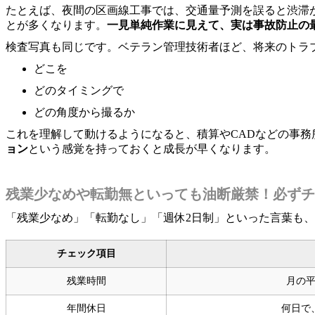
たとえば、夜間の区画線工事では、交通量予測を誤ると渋滞
とが多くなります。
一見単純作業に見えて、実は事故防止の
検査写真も同じです。ベテラン管理技術者ほど、将来のトラ
どこを
どのタイミングで
どの角度から撮るか
これを理解して動けるようになると、積算やCADなどの事
ョン
という感覚を持っておくと成長が早くなります。
残業少なめや転勤無といっても油断厳禁！必ずチ
「残業少なめ」「転勤なし」「週休2日制」といった言葉も
チェック項目
残業時間
月の
年間休日
何日で