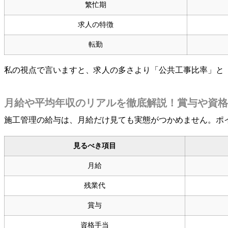
繁忙期
求人の特徴
転勤
私の視点で言いますと、求人の多さより「公共工事比率」と
月給や平均年収のリアルを徹底解説！賞与や資格
施工管理の給与は、月給だけ見ても実態がつかめません。ポ
見るべき項目
月給
残業代
賞与
資格手当