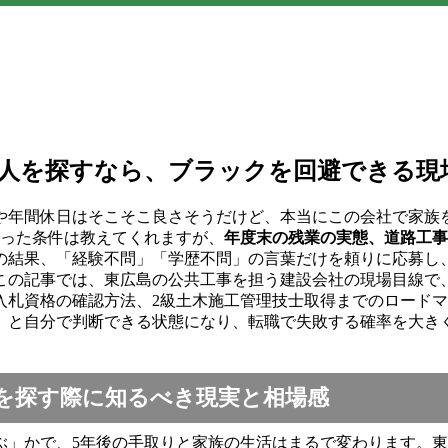
求人を探すなら、ブラックを回避できる現
や年間休日はそこそこ良さそうだけど、本当にこの会社で家族
いった条件は教えてくれますが、
年度末の残業の実態、道路工事
の結果、「経験不問」「学歴不問」の言葉だけを頼りに応募し
この記事では、東広島の公共工事を担う建設会社の現場目線で、
入札資格の確認方法、2級土木施工管理技士取得までのロード
」と自分で判断できる状態になり、転職で失敗する確率を大き
を探す際に知るべき現実と相場感
」かで、5年後の手取りと家族の生活はまるで変わります。東