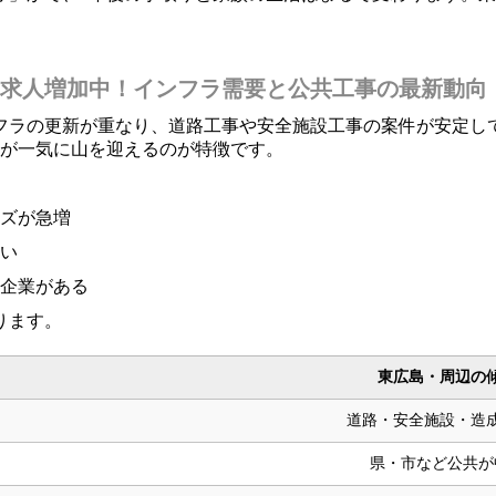
求人増加中！インフラ需要と公共工事の最新動向
フラの更新が重なり、道路工事や安全施設工事の案件が安定し
量が一気に山を迎えるのが特徴です。
ズが急増
い
企業がある
ります。
東広島・周辺の
道路・安全施設・造
県・市など公共が