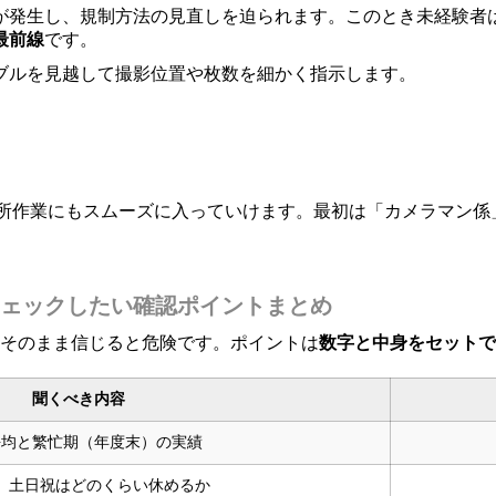
が発生し、規制方法の見直しを迫られます。このとき未経験者
最前線
です。
ブルを見越して撮影位置や枚数を細かく指示します。
務所作業にもスムーズに入っていけます。最初は「カメラマン係
ェックしたい確認ポイントまとめ
、そのまま信じると危険です。ポイントは
数字と中身をセットで
聞くべき内容
平均と繁忙期（年度末）の実績
、土日祝はどのくらい休めるか