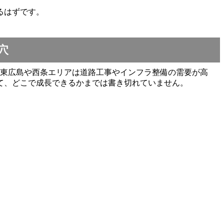
るはずです。
穴
。東広島や西条エリアは道路工事やインフラ整備の需要が高
て、どこで成長できるかまでは書き切れていません。