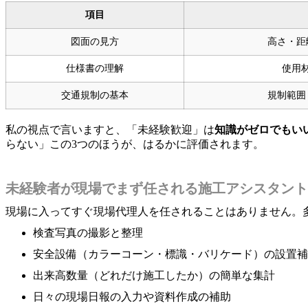
項目
図面の見方
高さ・距
仕様書の理解
使用
交通規制の基本
規制範囲
私の視点で言いますと、「未経験歓迎」は
知識がゼロでもい
らない」この3つのほうが、はるかに評価されます。
未経験者が現場でまず任される施工アシスタント
現場に入ってすぐ現場代理人を任されることはありません。
検査写真の撮影と整理
安全設備（カラーコーン・標識・バリケード）の設置補
出来高数量（どれだけ施工したか）の簡単な集計
日々の現場日報の入力や資料作成の補助