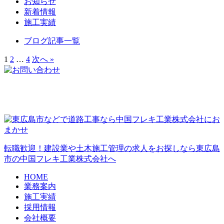
お知らせ
新着情報
施工実績
ブログ記事一覧
1
2
…
4
次へ »
転職歓迎！建設業や土木施工管理の求人をお探しなら東広島
市の中国フレキ工業株式会社へ
HOME
業務案内
施工実績
採用情報
会社概要