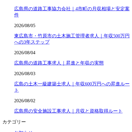
広島県の道路工事協力会社｜4市町の月収相場と安定案
件
2026/08/05
東広島市・竹原市の土木施工管理者求人｜年収500万円
への3年ステップ
2026/08/04
広島県の道路工事求人｜昇進と年収の実態
2026/08/03
広島の土木一級建築士求人｜年収600万円への昇進ルー
ト
2026/08/02
広島県の安全施設工事求人｜月収と資格取得ルート
カテゴリー