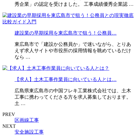
秀企業」の認定を受けました。 工事成績優秀企業認 …
建設業の早期採用を東広島市で狙う！公務員…
東広島市で「建設か公務員か」で迷いながら、とりあ
えず求人サイトや市役所の採用情報を眺めているだけ
なら …
【求人】土木工事作業員に向いている人とは…
広島県東広島市の中国フレキ工業株式会社では、土木
工事に携わってくださる方を求人募集しております。
土 …
PREV
区画線工事
NEXT
安全施設工事