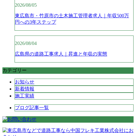
2026/08/05
東広島市・竹原市の土木施工管理者求人｜年収500万
円への3年ステップ
2026/08/04
広島県の道路工事求人｜昇進と年収の実態
カテゴリー
お知らせ
新着情報
施工実績
ブログ記事一覧