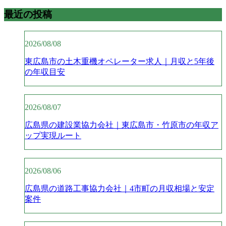
最近の投稿
2026/08/08
東広島市の土木重機オペレーター求人｜月収と5年後
の年収目安
2026/08/07
広島県の建設業協力会社｜東広島市・竹原市の年収ア
ップ実現ルート
2026/08/06
広島県の道路工事協力会社｜4市町の月収相場と安定
案件