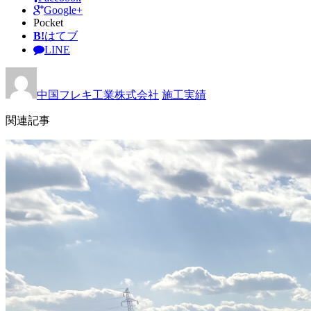
Google+
Pocket
B!
はてブ
LINE
中国フレキ工業株式会社
施工実績
関連記事