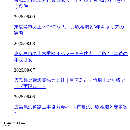
東広島市の土木作業員求人｜正社員で月収28万円を狙
う条件
2026/08/09
東広島市の土木CAD求人｜月収相場と3年キャリアの
実態
2026/08/08
東広島市の土木重機オペレーター求人｜月収と5年後の
年収目安
2026/08/07
広島県の建設業協力会社｜東広島市・竹原市の年収ア
ップ実現ルート
2026/08/06
広島県の道路工事協力会社｜4市町の月収相場と安定案
件
カテゴリー