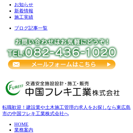
お知らせ
新着情報
施工実績
ブログ記事一覧
転職歓迎！建設業や土木施工管理の求人をお探しなら東広島
市の中国フレキ工業株式会社へ
HOME
業務案内