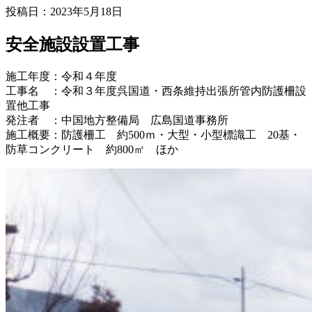
投稿日：2023年5月18日
安全施設設置工事
施工年度：令和４年度
工事名 ：令和３年度呉国道・西条維持出張所管内防護柵設
置他工事
発注者 ：中国地方整備局 広島国道事務所
施工概要：防護柵工 約500ｍ・大型・小型標識工 20基・
防草コンクリート 約800㎡ ほか