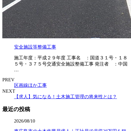
安全施設等整備工事
施工年度：平成２９年度 工事名 ：国道３１号・１８
５号・３７５号交通安全施設整備工事 発注者 ：中国
…
PREV
区画線ほか工事
NEXT
【求人】気になる！土木施工管理の将来性とは？
最近の投稿
2026/08/10