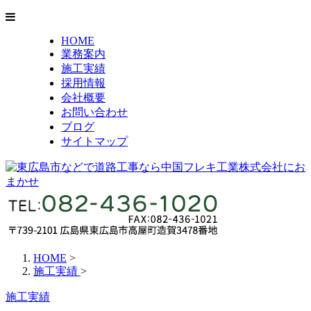
HOME
業務案内
施工実績
採用情報
会社概要
お問い合わせ
ブログ
サイトマップ
HOME
>
施工実績
>
施工実績