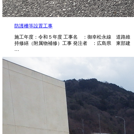
防護柵等設置工事
施工年度：令和５年度 工事名 ：御幸松永線 道路維
持修繕（附属物補修）工事 発注者 ：広島県 東部建
…