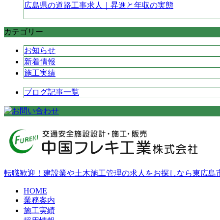
広島県の道路工事求人｜昇進と年収の実態
カテゴリー
お知らせ
新着情報
施工実績
ブログ記事一覧
転職歓迎！建設業や土木施工管理の求人をお探しなら東広島
HOME
業務案内
施工実績