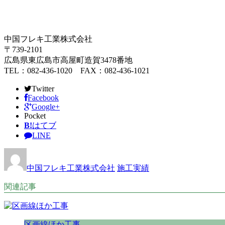
中国フレキ工業株式会社
〒739-2101
広島県東広島市高屋町造賀3478番地
TEL：082-436-1020 FAX：082-436-1021
Twitter
Facebook
Google+
Pocket
B!
はてブ
LINE
中国フレキ工業株式会社
施工実績
関連記事
区画線ほか工事