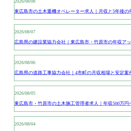
2026/08/08
東広島市の土木重機オペレーター求人｜月収と5年後の
2026/08/07
広島県の建設業協力会社｜東広島市・竹原市の年収ア
2026/08/06
広島県の道路工事協力会社｜4市町の月収相場と安定案
2026/08/05
東広島市・竹原市の土木施工管理者求人｜年収500万円
2026/08/04