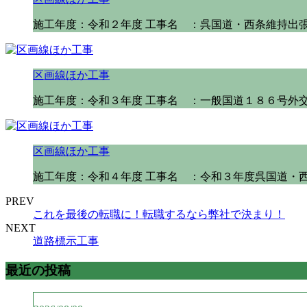
施工年度：令和２年度 工事名 ：呉国道・西条維持出張
区画線ほか工事
施工年度：令和３年度 工事名 ：一般国道１８６号外交
区画線ほか工事
施工年度：令和４年度 工事名 ：令和３年度呉国道・西
PREV
これを最後の転職に！転職するなら弊社で決まり！
NEXT
道路標示工事
最近の投稿