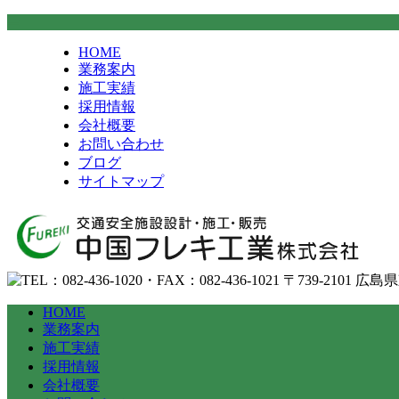
HOME
業務案内
施工実績
採用情報
会社概要
お問い合わせ
ブログ
サイトマップ
HOME
業務案内
施工実績
採用情報
会社概要