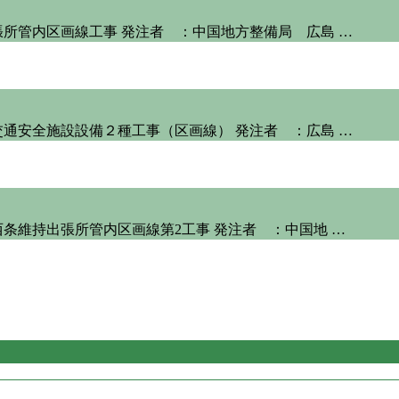
所管内区画線工事 発注者 ：中国地方整備局 広島 …
通安全施設設備２種工事（区画線） 発注者 ：広島 …
条維持出張所管内区画線第2工事 発注者 ：中国地 …