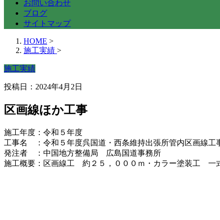
お問い合わせ
ブログ
サイトマップ
HOME
>
施工実績
>
施工実績
投稿日：2024年4月2日
区画線ほか工事
施工年度：令和５年度
工事名 ：令和５年度呉国道・西条維持出張所管内区画線工
発注者 ：中国地方整備局 広島国道事務所
施工概要：区画線工 約２５，０００ｍ・カラー塗装工 一