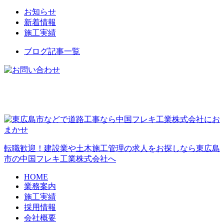
お知らせ
新着情報
施工実績
ブログ記事一覧
転職歓迎！建設業や土木施工管理の求人をお探しなら東広島
市の中国フレキ工業株式会社へ
HOME
業務案内
施工実績
採用情報
会社概要