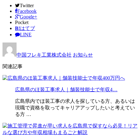
Twitter
Facebook
Google+
Pocket
B!
はてブ
LINE
中国フレキ工業株式会社
お知らせ
関連記事
広島県のほ装工事求人｜舗装技能士で年収4…
広島県内でほ装工事の求人を探している方、あるいは
現職で資格を取ってキャリアアップしたいと考えてい
る方 …