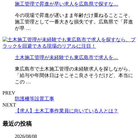
施工管理で昇進が早い求人を広島県で探すな…
今の現場で昇進が遅いまま年齢だけ重ねることこそ、
施工管理として一番大きな損失です。広島県で「昇進
が早 …
土木施工管理が未経験でも東広島市で求人を…
東広島市で土木施工管理の未経験求人を探しながら、
「給与や年間休日はそこそこ良さそうだけど、本当に
この …
PREV
防護柵等設置工事
NEXT
【求人】土木工事作業員に向いている人とは？
最近の投稿
2026/08/08