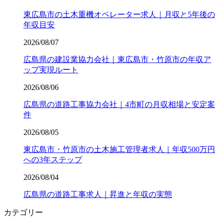
東広島市の土木重機オペレーター求人｜月収と5年後の
年収目安
2026/08/07
広島県の建設業協力会社｜東広島市・竹原市の年収ア
ップ実現ルート
2026/08/06
広島県の道路工事協力会社｜4市町の月収相場と安定案
件
2026/08/05
東広島市・竹原市の土木施工管理者求人｜年収500万円
への3年ステップ
2026/08/04
広島県の道路工事求人｜昇進と年収の実態
カテゴリー