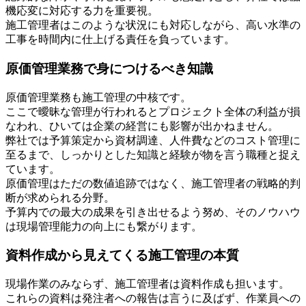
機応変に対応する力を重要視。
施工管理者はこのような状況にも対応しながら、高い水準の
工事を時間内に仕上げる責任を負っています。
原価管理業務で身につけるべき知識
原価管理業務も施工管理の中核です。
ここで曖昧な管理が行われるとプロジェクト全体の利益が損
なわれ、ひいては企業の経営にも影響が出かねません。
弊社では予算策定から資材調達、人件費などのコスト管理に
至るまで、しっかりとした知識と経験が物を言う職種と捉え
ています。
原価管理はただの数値追跡ではなく、施工管理者の戦略的判
断が求められる分野。
予算内での最大の成果を引き出せるよう努め、そのノウハウ
は現場管理能力の向上にも繋がります。
資料作成から見えてくる施工管理の本質
現場作業のみならず、施工管理者は資料作成も担います。
これらの資料は発注者への報告は言うに及ばず、作業員への