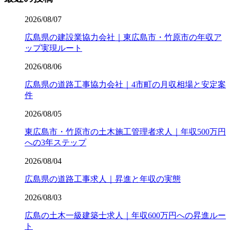
2026/08/07
広島県の建設業協力会社｜東広島市・竹原市の年収ア
ップ実現ルート
2026/08/06
広島県の道路工事協力会社｜4市町の月収相場と安定案
件
2026/08/05
東広島市・竹原市の土木施工管理者求人｜年収500万円
への3年ステップ
2026/08/04
広島県の道路工事求人｜昇進と年収の実態
2026/08/03
広島の土木一級建築士求人｜年収600万円への昇進ルー
ト