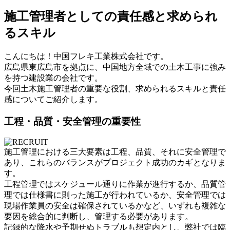
施工管理者としての責任感と求められ
るスキル
こんにちは！中国フレキ工業株式会社です。
広島県東広島市を拠点に、中国地方全域での土木工事に強み
を持つ建設業の会社です。
今回土木施工管理者の重要な役割、求められるスキルと責任
感についてご紹介します。
工程・品質・安全管理の重要性
施工管理における三大要素は工程、品質、それに安全管理で
あり、これらのバランスがプロジェクト成功のカギとなりま
す。
工程管理ではスケジュール通りに作業が進行するか、品質管
理では仕様書に則った施工が行われているか、安全管理では
現場作業員の安全は確保されているかなど、いずれも複雑な
要因を総合的に判断し、管理する必要があります。
記録的な降水や予期せぬトラブルも想定内とし、弊社では臨