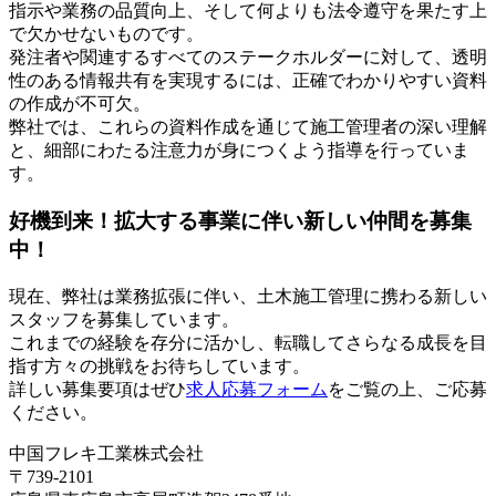
指示や業務の品質向上、そして何よりも法令遵守を果たす上
で欠かせないものです。
発注者や関連するすべてのステークホルダーに対して、透明
性のある情報共有を実現するには、正確でわかりやすい資料
の作成が不可欠。
弊社では、これらの資料作成を通じて施工管理者の深い理解
と、細部にわたる注意力が身につくよう指導を行っていま
す。
好機到来！拡大する事業に伴い新しい仲間を募集
中！
現在、弊社は業務拡張に伴い、土木施工管理に携わる新しい
スタッフを募集しています。
これまでの経験を存分に活かし、転職してさらなる成長を目
指す方々の挑戦をお待ちしています。
詳しい募集要項はぜひ
求人応募フォーム
をご覧の上、ご応募
ください。
中国フレキ工業株式会社
〒739-2101