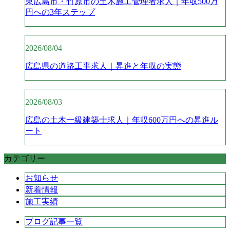
東広島市・竹原市の土木施工管理者求人｜年収500万
円への3年ステップ
2026/08/04
広島県の道路工事求人｜昇進と年収の実態
2026/08/03
広島の土木一級建築士求人｜年収600万円への昇進ル
ート
カテゴリー
お知らせ
新着情報
施工実績
ブログ記事一覧