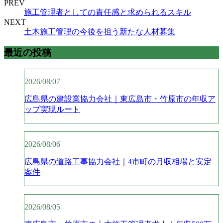
PREV
施工管理者としての責任感と求められるスキル
NEXT
土木施工管理の今後を担う新たな人材募集
最近の投稿
2026/08/07
広島県の建設業協力会社｜東広島市・竹原市の年収ア
ップ実現ルート
2026/08/06
広島県の道路工事協力会社｜4市町の月収相場と安定
案件
2026/08/05