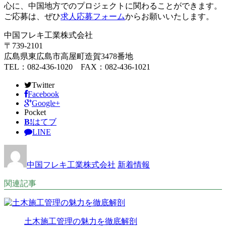
心に、中国地方でのプロジェクトに関わることができます。
ご応募は、ぜひ
求人応募フォーム
からお願いいたします。
中国フレキ工業株式会社
〒739-2101
広島県東広島市高屋町造賀3478番地
TEL：082-436-1020 FAX：082-436-1021
Twitter
Facebook
Google+
Pocket
B!
はてブ
LINE
中国フレキ工業株式会社
新着情報
関連記事
土木施工管理の魅力を徹底解剖