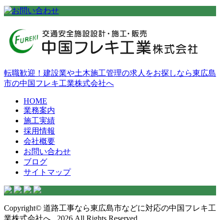
転職歓迎！建設業や土木施工管理の求人をお探しなら東広島
市の中国フレキ工業株式会社へ
HOME
業務案内
施工実績
採用情報
会社概要
お問い合わせ
ブログ
サイトマップ
Copyright© 道路工事なら東広島市などに対応の中国フレキ工
業株式会社へ , 2026 All Rights Reserved.