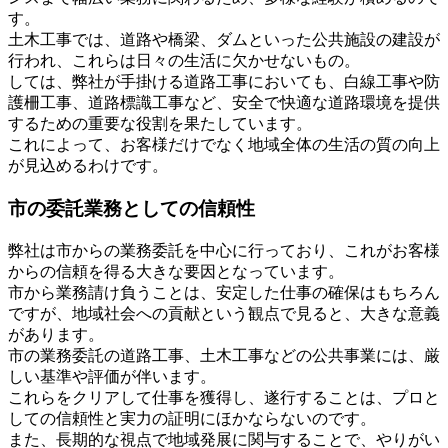
す。
土木工事では、道路や橋梁、ダムといった公共施設の建設が
行われ、これらは日々の生活に欠かせないもの。
しては、弊社が手掛ける道路工事においても、白線工事や防
護柵工事、道路標識工事など、安全で快適な道路環境を提供
するための重要な役割を果たしています。
これによって、お客様だけでなく地域全体の生活の質の向上
が見込めるわけです。
市の委託業務としての信頼性
弊社は市からの業務委託を中心に行っており、これがお客様
からの信頼を得る大きな要因となっています。
市から業務請け負うことは、安定した仕事の確保はもちろん
ですが、地域社会への貢献という観点で見ると、大きな意義
があります。
市の業務委託の道路工事、土木工事などの公共事業には、厳
しい基準や評価が伴います。
これらをクリアして仕事を獲得し、遂行することは、プロと
しての信頼性と実力の証明にほかならないのです。
また、長期的な視点で地域発展に関与することで、やりがい