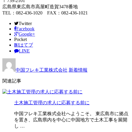
〒739-2101
広島県東広島市高屋町造賀3478番地
TEL：082-436-1020 FAX：082-436-1021
Twitter
Facebook
Google+
Pocket
B!
はてブ
LINE
中国フレキ工業株式会社
新着情報
関連記事
土木施工管理の求人に応募する前に
中国フレキ工業株式会社へようこそ。 東広島市に拠点
を置き、広島県内を中心に中国地方で土木工事を展開
し …