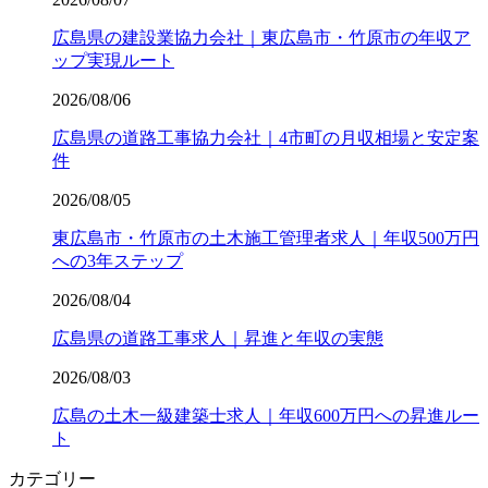
広島県の建設業協力会社｜東広島市・竹原市の年収ア
ップ実現ルート
2026/08/06
広島県の道路工事協力会社｜4市町の月収相場と安定案
件
2026/08/05
東広島市・竹原市の土木施工管理者求人｜年収500万円
への3年ステップ
2026/08/04
広島県の道路工事求人｜昇進と年収の実態
2026/08/03
広島の土木一級建築士求人｜年収600万円への昇進ルー
ト
カテゴリー