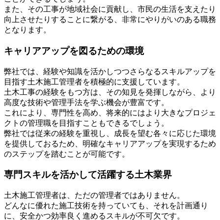
また、その工事が地域社会に貢献し、市民の生活を支えたり
向上させたりすることに繋がる、非常にやりがいのある職務
となります。
キャリアアップを図るための環境
弊社では、経験や知識を活かしつつさらなるスキルアップを
目指す土木施工管理者を積極的に支援しています。
土木工事の経験をもつ方は、その知見を発揮しながら、より
高度な技術や管理手法を学ぶ機会が豊富です。
これにより、専門性を高め、将来的にはより大きなプロジェ
クトの管理職を目指すこともできるでしょう。
弊社では従来の経験を重視し、成長を望む各々に応じた環境
を提供しておるため、明確なキャリアアップを実現するため
のステップを踏むことが可能です。
専門スキルを活かして活躍する土木業界
土木施工管理者は、ただの管理者ではありません。
どんなに優れた施工技術を持っていても、それを計画通り
に、安全かつ効率良く進めるスキルが不可欠です。