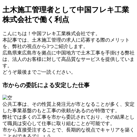
土木施工管理者として中国フレキ工業
株式会社で働く利点
こんにちは！中国フレキ工業株式会社です。
本記事では、土木施工管理の求人に応募する際のメリット
を、弊社の視点から3つご紹介します。
広島県東広島市を拠点に中国地方で土木工事を手掛ける弊社
は、法人のお客様に対して高品質なサービスを提供していま
す。
どうぞ最後までご一読ください。
市からの委託による安定した仕事
公共工事は、その性質上発注元が市となることが多く、安定
した事業基盤のもと工事の依頼があるのが特徴です。
弊社では多くの工事を市から委託されており、その結果とし
て職員は安心して仕事に取り組むことが可能です。
市から直接受注することで、長期的な視点でキャリアを築く
ことができるでしょう。