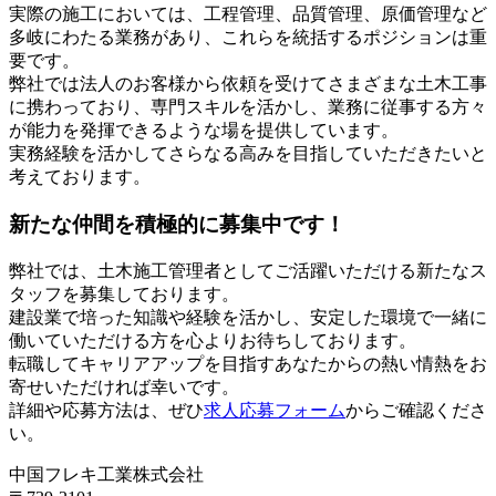
実際の施工においては、工程管理、品質管理、原価管理など
多岐にわたる業務があり、これらを統括するポジションは重
要です。
弊社では法人のお客様から依頼を受けてさまざまな土木工事
に携わっており、専門スキルを活かし、業務に従事する方々
が能力を発揮できるような場を提供しています。
実務経験を活かしてさらなる高みを目指していただきたいと
考えております。
新たな仲間を積極的に募集中です！
弊社では、土木施工管理者としてご活躍いただける新たなス
タッフを募集しております。
建設業で培った知識や経験を活かし、安定した環境で一緒に
働いていただける方を心よりお待ちしております。
転職してキャリアアップを目指すあなたからの熱い情熱をお
寄せいただければ幸いです。
詳細や応募方法は、ぜひ
求人応募フォーム
からご確認くださ
い。
中国フレキ工業株式会社