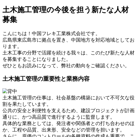
土木施工管理の今後を担う新たな人材
募集
こんにちは！中国フレキ工業株式会社です。
広島県東広島市に拠点を置き、中国地方を対応地域としてお
ります。
土木工事の分野で活躍を続ける我々は、このたび新たな人材
を募集することになりました。
ぜひともお読みになって、弊社の動向をご確認ください。
土木施工管理の重要性と業務内容
土木施工管理の仕事は、社会基盤の構築において不可欠な役
割を果たしています。
公共の安全と利便性を支えるため、建設プロジェクトが計画
通りに、かつ高品質で進行するように監督します。
具体的な業務としては、発注者や関係者との打ち合わせのほ
か、工程や品質、出来形、安全などの管理を担います。
さらに、原価のコントロールや各種資料の作成も重要で、こ