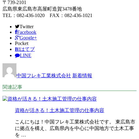
〒739-2101
広島県東広島市高屋町造賀3478番地
TEL：082-436-1020 FAX：082-436-1021
Twitter
Facebook
Google+
Pocket
B!
はてブ
LINE
中国フレキ工業株式会社
新着情報
関連記事
資格が活きる！土木施工管理の仕事内容
こんにちは！中国フレキ工業株式会社です。 東広島市
に拠点を構え、広島県内を中心に中国地方で土木工事
を …