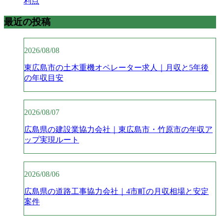
利点
最近の投稿
2026/08/08
東広島市の土木重機オペレーター求人｜月収と5年後
の年収目安
2026/08/07
広島県の建設業協力会社｜東広島市・竹原市の年収ア
ップ実現ルート
2026/08/06
広島県の道路工事協力会社｜4市町の月収相場と安定
案件