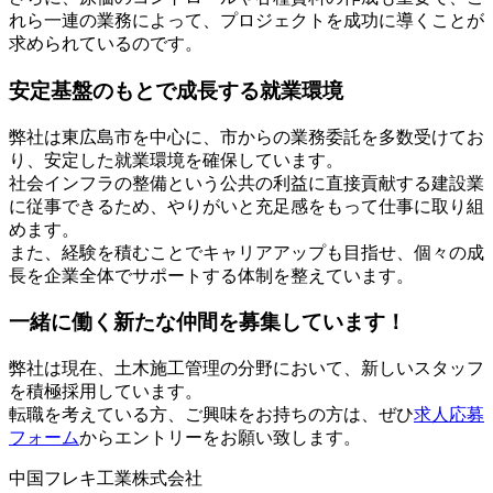
れら一連の業務によって、プロジェクトを成功に導くことが
求められているのです。
安定基盤のもとで成長する就業環境
弊社は東広島市を中心に、市からの業務委託を多数受けてお
り、安定した就業環境を確保しています。
社会インフラの整備という公共の利益に直接貢献する建設業
に従事できるため、やりがいと充足感をもって仕事に取り組
めます。
また、経験を積むことでキャリアアップも目指せ、個々の成
長を企業全体でサポートする体制を整えています。
一緒に働く新たな仲間を募集しています！
弊社は現在、土木施工管理の分野において、新しいスタッフ
を積極採用しています。
転職を考えている方、ご興味をお持ちの方は、ぜひ
求人応募
フォーム
からエントリーをお願い致します。
中国フレキ工業株式会社