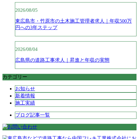
2026/08/05
東広島市・竹原市の土木施工管理者求人｜年収500万
円への3年ステップ
2026/08/04
広島県の道路工事求人｜昇進と年収の実態
カテゴリー
お知らせ
新着情報
施工実績
ブログ記事一覧