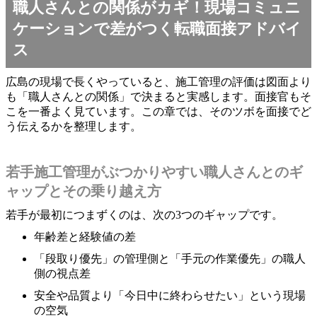
職人さんとの関係がカギ！現場コミュニ
ケーションで差がつく転職面接アドバイ
ス
広島の現場で長くやっていると、施工管理の評価は図面より
も「職人さんとの関係」で決まると実感します。面接官もそ
こを一番よく見ています。この章では、そのツボを面接でど
う伝えるかを整理します。
若手施工管理がぶつかりやすい職人さんとのギ
ャップとその乗り越え方
若手が最初につまずくのは、次の3つのギャップです。
年齢差と経験値の差
「段取り優先」の管理側と「手元の作業優先」の職人
側の視点差
安全や品質より「今日中に終わらせたい」という現場
の空気