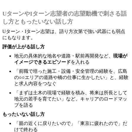
UターンやIターン志望者の志望動機で刺さる話
し方ともったいない話し方
Uターン・Iターン志望は、語り方次第で強い武器にも弱点
にもなります。
評価が上がる話し方
地元の具体的な地名や道路・駅前再開発など、
現場が
イメージできるエピソード
を入れる
「前職で培った施工・設備・安全管理の経験を、広島
の○○エリアの道路や橋の仕事に生かしたい」と、経験
と求人内容をつなぐ
「まずは土木の現場で経験を積み、将来は所長として
地元の若手を育てたい」など、キャリアのロードマッ
プを語る
もったいない話し方
「親の近くに戻りたいので」「東京に疲れたので」だ
けで終わる