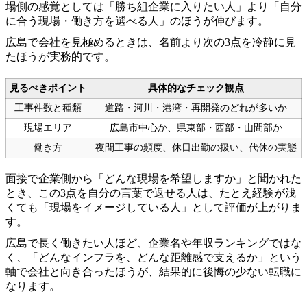
場側の感覚としては「勝ち組企業に入りたい人」より「自分
に合う現場・働き方を選べる人」のほうが伸びます。
広島で会社を見極めるときは、名前より次の3点を冷静に見
たほうが実務的です。
見るべきポイント
具体的なチェック観点
工事件数と種類
道路・河川・港湾・再開発のどれが多いか
現場エリア
広島市中心か、県東部・西部・山間部か
働き方
夜間工事の頻度、休日出勤の扱い、代休の実態
面接で企業側から「どんな現場を希望しますか」と聞かれた
とき、この3点を自分の言葉で返せる人は、たとえ経験が浅
くても「現場をイメージしている人」として評価が上がりま
す。
広島で長く働きたい人ほど、企業名や年収ランキングではな
く、「どんなインフラを、どんな距離感で支えるか」という
軸で会社と向き合ったほうが、結果的に後悔の少ない転職に
なります。