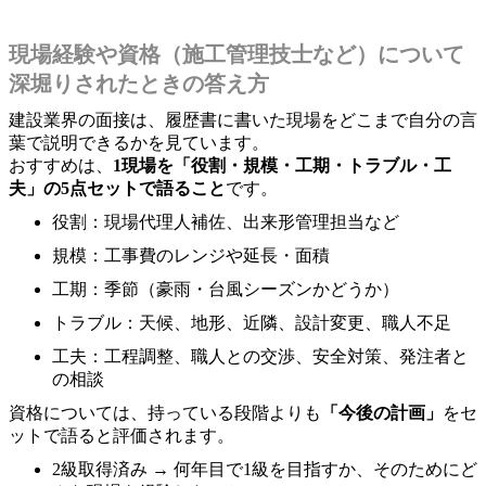
現場経験や資格（施工管理技士など）について
深堀りされたときの答え方
建設業界の面接は、履歴書に書いた現場をどこまで自分の言
葉で説明できるかを見ています。
おすすめは、
1現場を「役割・規模・工期・トラブル・工
夫」の5点セットで語ること
です。
役割：現場代理人補佐、出来形管理担当など
規模：工事費のレンジや延長・面積
工期：季節（豪雨・台風シーズンかどうか）
トラブル：天候、地形、近隣、設計変更、職人不足
工夫：工程調整、職人との交渉、安全対策、発注者と
の相談
資格については、持っている段階よりも
「今後の計画」
をセ
ットで語ると評価されます。
2級取得済み → 何年目で1級を目指すか、そのためにど