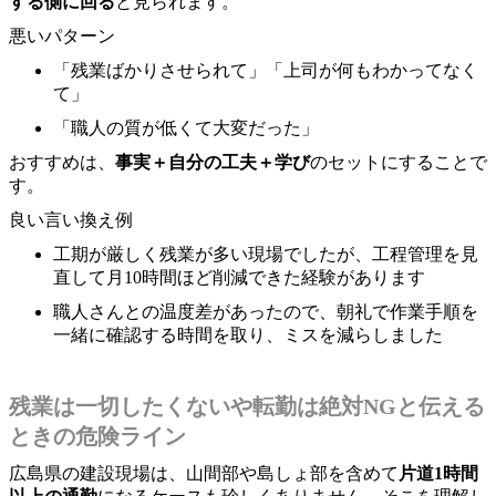
する側に回る
と見られます。
悪いパターン
「残業ばかりさせられて」「上司が何もわかってなく
て」
「職人の質が低くて大変だった」
おすすめは、
事実＋自分の工夫＋学び
のセットにすることで
す。
良い言い換え例
工期が厳しく残業が多い現場でしたが、工程管理を見
直して月10時間ほど削減できた経験があります
職人さんとの温度差があったので、朝礼で作業手順を
一緒に確認する時間を取り、ミスを減らしました
残業は一切したくないや転勤は絶対NGと伝える
ときの危険ライン
広島県の建設現場は、山間部や島しょ部を含めて
片道1時間