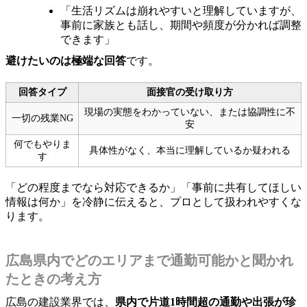
「生活リズムは崩れやすいと理解していますが、
事前に家族とも話し、期間や頻度が分かれば調整
できます」
避けたいのは極端な回答
です。
回答タイプ
面接官の受け取り方
現場の実態をわかっていない、または協調性に不
一切の残業NG
安
何でもやりま
具体性がなく、本当に理解しているか疑われる
す
「どの程度までなら対応できるか」「事前に共有してほしい
情報は何か」を冷静に伝えると、プロとして扱われやすくな
ります。
広島県内でどのエリアまで通勤可能かと聞かれ
たときの考え方
広島の建設業界では、
県内で片道1時間超の通勤や出張が珍