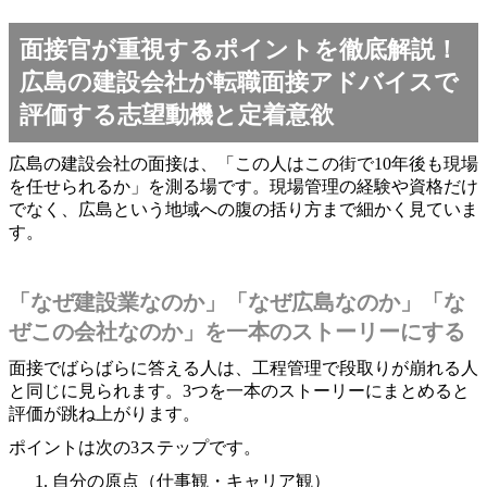
面接官が重視するポイントを徹底解説！
広島の建設会社が転職面接アドバイスで
評価する志望動機と定着意欲
広島の建設会社の面接は、「この人はこの街で10年後も現場
を任せられるか」を測る場です。現場管理の経験や資格だけ
でなく、広島という地域への腹の括り方まで細かく見ていま
す。
「なぜ建設業なのか」「なぜ広島なのか」「な
ぜこの会社なのか」を一本のストーリーにする
面接でばらばらに答える人は、工程管理で段取りが崩れる人
と同じに見られます。3つを一本のストーリーにまとめると
評価が跳ね上がります。
ポイントは次の3ステップです。
自分の原点（仕事観・キャリア観）