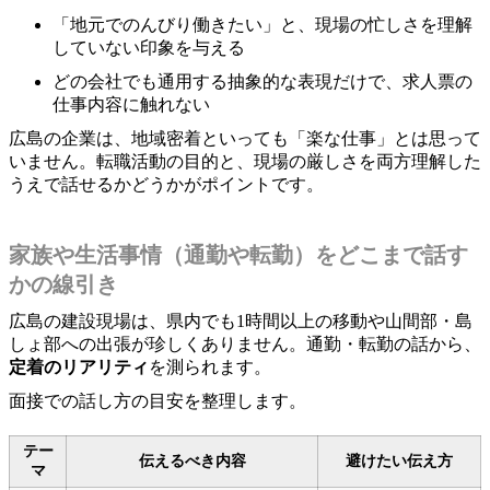
「地元でのんびり働きたい」と、現場の忙しさを理解
していない印象を与える
どの会社でも通用する抽象的な表現だけで、求人票の
仕事内容に触れない
広島の企業は、地域密着といっても「楽な仕事」とは思って
いません。転職活動の目的と、現場の厳しさを両方理解した
うえで話せるかどうかがポイントです。
家族や生活事情（通勤や転勤）をどこまで話す
かの線引き
広島の建設現場は、県内でも1時間以上の移動や山間部・島
しょ部への出張が珍しくありません。通勤・転勤の話から、
定着のリアリティ
を測られます。
面接での話し方の目安を整理します。
テー
伝えるべき内容
避けたい伝え方
マ