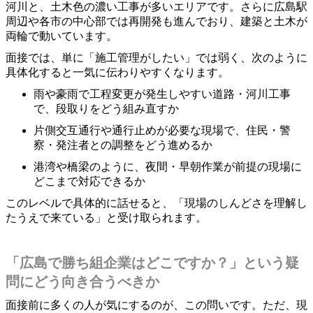
河川と、土木色の濃い工事が多いエリアです。さらに広島駅
周辺や各市の中心部では再開発も進んでおり、建築と土木が
両輪で動いています。
面接では、単に「施工管理がしたい」では弱く、次のように
具体化すると一気に伝わりやすくなります。
雨や豪雨で工程変更が発生しやすい道路・河川工事
で、段取りをどう組み直すか
片側交互通行や通行止めが必要な現場で、住民・警
察・発注者との調整をどう進めるか
港湾や橋梁のように、夜間・早朝作業が前提の現場に
どこまで対応できるか
このレベルで具体的に話せると、「現場のしんどさを理解し
たうえで来ている」と受け取られます。
「広島で勝ち組企業はどこですか？」という疑
問にどう向き合うべきか
面接前に多くの人が気にするのが、この問いです。ただ、現