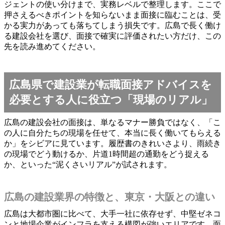
ジェントの使い分けまで、実務レベルで整理します。ここで
押さえるべきポイントを知らないまま面接に臨むことは、受
かる実力があっても落ちてしまう損失です。広島で長く働け
る建設会社を選び、面接で確実に評価されたい方だけ、この
先を読み進めてください。
広島県で建設業が転職面接アドバイスを
必要とする人に役立つ「現場のリアル」
広島の建設会社の面接は、単なるマナー勝負ではなく、「こ
の人に自分たちの現場を任せて、本当に長く働いてもらえる
か」をシビアに見ています。履歴書のきれいさより、雨続き
の現場でどう動けるか、片道1時間超の通勤をどう捉える
か、といった“泥くさいリアル”が試されます。
広島の建設業界の特徴と、東京・大阪との違い
広島は大都市圏に比べて、大手一社に依存せず、中堅ゼネコ
ンと地場企業がインフラを支える構図が強いエリアです。面