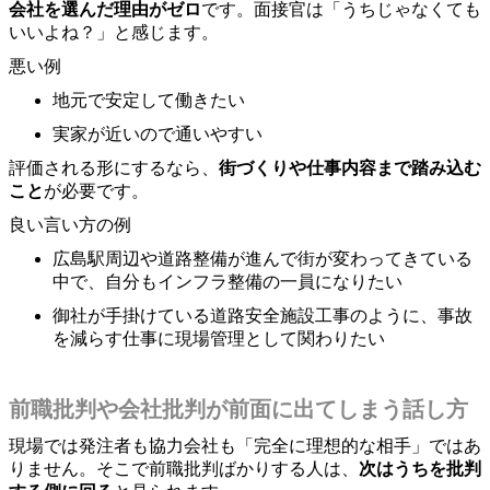
会社を選んだ理由がゼロ
です。面接官は「うちじゃなくても
いいよね？」と感じます。
悪い例
地元で安定して働きたい
実家が近いので通いやすい
評価される形にするなら、
街づくりや仕事内容まで踏み込む
こと
が必要です。
良い言い方の例
広島駅周辺や道路整備が進んで街が変わってきている
中で、自分もインフラ整備の一員になりたい
御社が手掛けている道路安全施設工事のように、事故
を減らす仕事に現場管理として関わりたい
前職批判や会社批判が前面に出てしまう話し方
現場では発注者も協力会社も「完全に理想的な相手」ではあ
りません。そこで前職批判ばかりする人は、
次はうちを批判