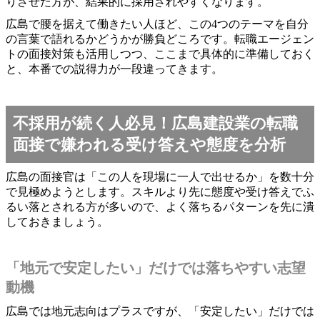
りさせた方が、結果的に採用されやすくなります。
広島で腰を据えて働きたい人ほど、この4つのテーマを自分
の言葉で語れるかどうかが勝負どころです。転職エージェン
トの面接対策も活用しつつ、ここまで具体的に準備しておく
と、本番での説得力が一段違ってきます。
不採用が続く人必見！広島建設業の転職
面接で嫌われる受け答えや態度を分析
広島の面接官は「この人を現場に一人で出せるか」を数十分
で見極めようとします。スキルより先に態度や受け答えでふ
るい落とされる方が多いので、よく落ちるパターンを先に潰
しておきましょう。
「地元で安定したい」だけでは落ちやすい志望
動機
広島では地元志向はプラスですが、「安定したい」だけでは