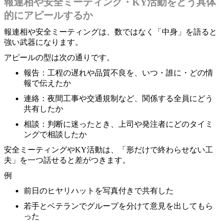
報連相や安全ミーティング・KY活動をどう具体
的にアピールするか
報連相や安全ミーティングは、数ではなく「中身」を語ると
強い武器になります。
アピールの型は次の通りです。
報告：工程の遅れや品質不良を、いつ・誰に・どの情
報で伝えたか
連絡：夜間工事や交通規制など、関係する全員にどう
共有したか
相談：判断に迷ったとき、上司や発注者にどのタイミ
ングで相談したか
安全ミーティングやKY活動は、「形だけで終わらせない工
夫」を一つ話せると差がつきます。
例
前日のヒヤリハットを写真付きで共有した
若手とベテランでグループを分けて意見を出してもら
った