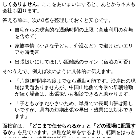
しくありません
。ここをあいまいにすると、あとから本人も
会社も困ります。
答える前に、次の3点を整理しておくと安心です。
自宅からの現実的な通勤時間の上限（高速利用の有無
を含めて）
家族事情（小さな子ども、介護など）で避けたいエリ
アや時間帯
出張扱いにしてほしい距離感のライン（宿泊の可否）
そのうえで、例えば次のように具体的に伝えます。
「片道1時間半程度までなら通勤可能です。沿岸部の現
場は問題ありませんが、中国山地側で冬季の早朝通勤
が続く場合は、出張扱いも相談できると助かります」
「子どもがまだ小さいため、単身での長期出張は難し
いですが、県内の短期出張や早出・残業には対応でき
ます」
面接官は、
「どこまで任せられるか」と「どの現場に配置す
るか」
を見ています。無理な約束をするより、範囲をはっき