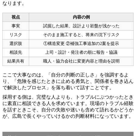
なります。
視点
内容の例
事実
試掘した結果、設計より岩盤が浅かった
リスク
そのまま施工すると、将来の沈下リスク
選択肢
①構造変更 ②補強工事追加の2案を提示
相談先
上司・設計・発注者の順に報告・協議
結果共有
職人・協力会社に変更内容と理由を説明
ここで大事なのは、「自分の判断の正しさ」を強調するよ
り、「危険を感じたときに止める勇気と、関係者を巻き込ん
で解決したプロセス」を落ち着いて話すことです。
採用する側は、完璧な人よりも、トラブルにぶつかったとき
に素直に相談できる人を求めています。現場のトラブル経験
を話すときこそ、自分の失敗や迷いも含めて語れるかどうか
が、広島で長くやっていけるかの判断材料になっています。