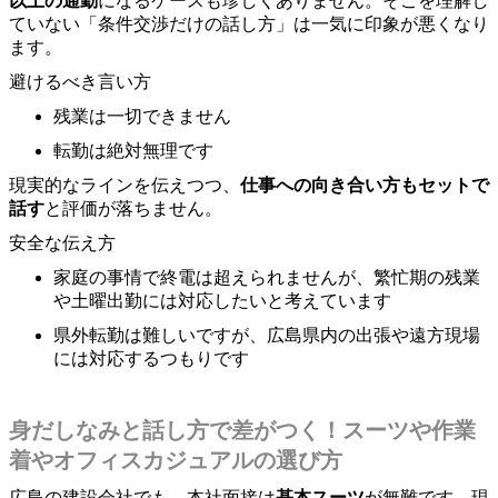
以上の通勤
になるケースも珍しくありません。そこを理解し
ていない「条件交渉だけの話し方」は一気に印象が悪くなり
ます。
避けるべき言い方
残業は一切できません
転勤は絶対無理です
現実的なラインを伝えつつ、
仕事への向き合い方もセットで
話す
と評価が落ちません。
安全な伝え方
家庭の事情で終電は超えられませんが、繁忙期の残業
や土曜出勤には対応したいと考えています
県外転勤は難しいですが、広島県内の出張や遠方現場
には対応するつもりです
身だしなみと話し方で差がつく！スーツや作業
着やオフィスカジュアルの選び方
広島の建設会社でも、本社面接は
基本スーツ
が無難です。現