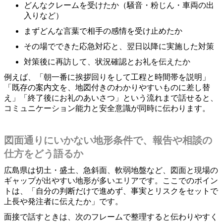
どんなクレームを受けたか（騒音・粉じん・車両の出
入りなど）
まずどんな言葉で相手の感情を受け止めたか
その場でできた応急対応と、翌日以降に実施した対策
対策後に再訪して、状況確認とお礼を伝えたか
例えば、「朝一番に挨拶回りをして工程と時間帯を説明」
「既存の案内文を、地図付きのわかりやすいものに差し替
え」「終了後にお礼のあいさつ」という流れまで話せると、
コミュニケーション能力と安全意識が同時に伝わります。
図面通りにいかない地形条件で、報告や相談の
仕方をどう語るか
広島県は切土・盛土、急斜面、軟弱地盤など、図面と現場の
ギャップが出やすい地形が多いエリアです。ここでのポイン
トは、「自分の判断だけで進めず、事実とリスクをセットで
上長や発注者に伝えたか」です。
面接で話すときは、次のフレームで整理すると伝わりやすく