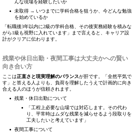
んな現場を経験したいか
未取得 → いつまでに学科合格を狙うか、今どんな勉強
を始めているか
「転職後3年以内に2級の学科合格、その後実務経験を積みな
がら1級も視野に入れています」まで言えると、キャリア設
計がクリアに伝わります。
残業や休日出勤・夜間工事は大丈夫かへの賢い
向き合い方
ここは
正直さと現実理解のバランス
が肝です。「全然平気で
す」と答える人よりも、負荷を理解したうえで計画的に向き
合える人のほうが信頼されます。
残業・休日出勤について
「工程上必要な山場では対応します。その代わ
り、平常時はムダな残業を減らせるよう段取りを
工夫したいと考えています」
夜間工事について