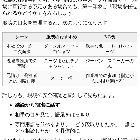
場に直行する予定がある場合でも、第一印象は「現場を任せ
られるかどうか」を左右します。
服装の目安を整理すると、次のようになります。
シーン
服装のおすすめ
NG例
本社での一次・
ダーク系スーツ＋
派手な色、ヨレヨレのス
二次面接
白シャツ
ーツ
現場事務所での
スーツまたはチノ
ジーパン、スニーカーの
面談
＋ジャケット
み
元請け・発注者
作業着での参加（指定が
スーツ一択
との同席面接
ない限り避ける）
話し方も、現場の安全確認と直結して見られます。
結論から簡潔に話す
相手の目を見て、語尾をはっきり
専門用語を並べるより、「どう段取りしたか」「誰と
どう相談したか」を具体的に