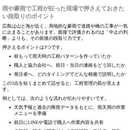
雨や豪雨で工程が狂った現場で押さえておきた
い段取りのポイント
広島は山と海が近く、局地的な豪雨で道路や橋の工事が一気
に止まることがあります。面接で評価されるのは「中止の判
断」よりも、その前後の段取り力です。
押さえるポイントは3つです。
前もって雨天時の工程パターンを作っていたか
職人と協力会社へ、前日・当日の連絡をどう回したか
発注者へ、どのタイミングでどんな根拠で説明したか
この3点を短くまとめて話せると、工程管理の筋が見えま
す。
例としては、次のような流れが伝わりやすいです。
天気予報と過去の降雨データをもとに、雨天用の作業
メニューを準備
前日にLINEや電話で職人へ作業内容を共有