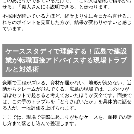
このあたりができているだけで、「この人は朝礼で指示が出
せる」「職人さんにも説明できる」と伝わります。
不採用が続いている方ほど、経歴より先に今日から直せるこ
れらのポイントを見直した方が、結果が変わりやすいと感じ
ています。
ケーススタディで理解する！広島で建設
業が転職面接アドバイスする現場トラブ
ルと対処術
豪雨で工程がズレる、資材が届かない、地形が読めない、近
隣からクレームが飛んでくる。広島の現場では、この4つが
ほぼセットで起きると考えておいたほうが安全です。面接で
は、この手のトラブルを「どうさばいたか」を具体的に話せ
る人が、一段評価を上げられます。
ここでは、現場で実際に起こりがちなケースを、面接での話
し方まで落とし込んで整理します。