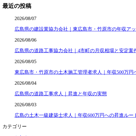
最近の投稿
2026/08/07
広島県の建設業協力会社｜東広島市・竹原市の年収アッ
2026/08/06
広島県の道路工事協力会社｜4市町の月収相場と安定案
2026/08/05
東広島市・竹原市の土木施工管理者求人｜年収500万円
2026/08/04
広島県の道路工事求人｜昇進と年収の実態
2026/08/03
広島の土木一級建築士求人｜年収600万円への昇進ルー
カテゴリー