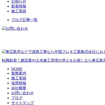
お知らせ
新着情報
施工実績
ブログ記事一覧
転職歓迎！建設業や土木施工管理の求人をお探しなら東広島
HOME
業務案内
施工実績
採用情報
会社概要
お問い合わせ
ブログ
サイトマップ