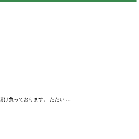
け負っております。 ただい …