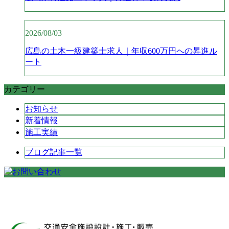
2026/08/03
広島の土木一級建築士求人｜年収600万円への昇進ル
ート
カテゴリー
お知らせ
新着情報
施工実績
ブログ記事一覧