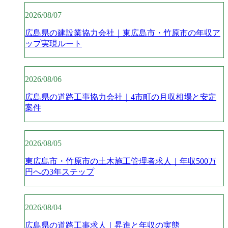
2026/08/07
広島県の建設業協力会社｜東広島市・竹原市の年収ア
ップ実現ルート
2026/08/06
広島県の道路工事協力会社｜4市町の月収相場と安定
案件
2026/08/05
東広島市・竹原市の土木施工管理者求人｜年収500万
円への3年ステップ
2026/08/04
広島県の道路工事求人｜昇進と年収の実態