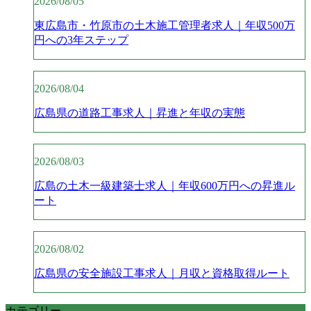
2026/08/05
東広島市・竹原市の土木施工管理者求人｜年収500万
円への3年ステップ
2026/08/04
広島県の道路工事求人｜昇進と年収の実態
2026/08/03
広島の土木一級建築士求人｜年収600万円への昇進ル
ート
2026/08/02
広島県の安全施設工事求人｜月収と資格取得ルート
カテゴリー