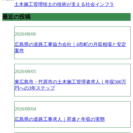
土木施工管理技士の技術が支える社会インフラ
最近の投稿
2026/08/06
広島県の道路工事協力会社｜4市町の月収相場と安定
案件
2026/08/05
東広島市・竹原市の土木施工管理者求人｜年収500万
円への3年ステップ
2026/08/04
広島県の道路工事求人｜昇進と年収の実態