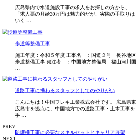
広島県内で水道施設工事の求人をお探しの方から、
「求人票の月給30万円は魅力的だが、実際の手取りは
いく …
歩道等整備工事
施工年度：令和５年度 工事名 ：国道２号 長谷地区
歩道整備工事 発注者 ：中国地方整備局 福山河川国
…
道路工事に携わるスタッフとしてのやりがい
こんにちは！中国フレキ工業株式会社です。 広島県東
広島市を拠点に、中国地方での道路工事・土木工事を
手 …
PREV
防護柵工事に必要なスキルセットとキャリア展望
NEXT