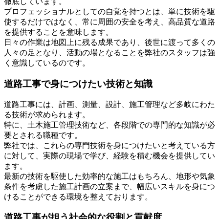
徹底しています。
プロフェッショナルとしての自覚を持つとは、単に技術を駆
使するだけではなく、常に周囲の安全を考え、高品質な道路
を提供することを意味します。
日々の作業は地図上に残る成果であり、後世に渡って多くの
人々の足となり、活動の場となることを弊社のスタッフは強
く意識しているのです。
道路工事で身につけたい技術と知識
道路工事には、計画、測量、設計、施工管理など多岐にわた
る技術が求められます。
特に、土木施工管理技術など、各段階での専門的な知識が必
要とされる職種です。
弊社では、これらの専門技術を身につけたいと考えている方
に対して、実際の現場で学び、経験を積む機会を提供してい
ます。
最新の技術を駆使した効率的な施工はもちろん、地形や気象
条件を考慮した施工計画の立案まで、幅広いスキルを身につ
けることができる環境を整えております。
道路工事が担う社会的な役割と貢献度