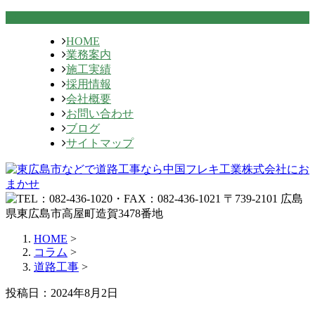
HOME
業務案内
施工実績
採用情報
会社概要
お問い合わせ
ブログ
サイトマップ
HOME
>
コラム
>
道路工事
>
投稿日：2024年8月2日