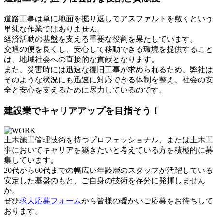
道路工事は単に地面を掘り返してアスファルトを敷くという
単純な作業ではありません。
経済活動の基盤を支える重要な役割を果たしています。
交通の便を良くし、安心して移動できる環境を提供すること
は、地域社会への直接的な貢献となります。
また、災害時には迅速な復旧工事が求められるため、弊社は
そのような状況にも迅速に対応できる体制を整え、社会の安
全と安心を支えるために尽力しているのです。
建設業でキャリアアップを目指そう！
土木施工管理技術を持つプロフェッショナル、または土木工
事においてキャリアを築きたいと考えている方を積極的に募
集しています。
20代から60代までの幅広い年齢層のスタッフが活躍している
安定した基盤のもと、ご自身の技術を存分に発揮しません
か。
ぜひ
求人応募フォーム
から皆様の暖かいご応募をお待ちして
おります。