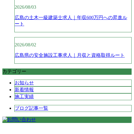
2026/08/03
広島の土木一級建築士求人｜年収600万円への昇進ル
ート
2026/08/02
広島県の安全施設工事求人｜月収と資格取得ルート
カテゴリー
お知らせ
新着情報
施工実績
ブログ記事一覧