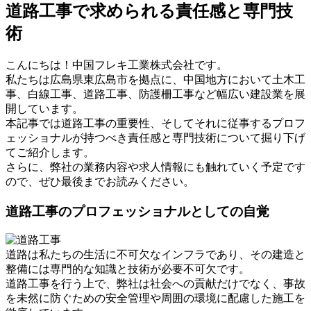
道路工事で求められる責任感と専門技
術
こんにちは！中国フレキ工業株式会社です。
私たちは広島県東広島市を拠点に、中国地方において土木工
事、白線工事、道路工事、防護柵工事など幅広い建設業を展
開しています。
本記事では道路工事の重要性、そしてそれに従事するプロフ
ェッショナルが持つべき責任感と専門技術について掘り下げ
てご紹介します。
さらに、弊社の業務内容や求人情報にも触れていく予定です
ので、ぜひ最後までお読みください。
道路工事のプロフェッショナルとしての自覚
道路は私たちの生活に不可欠なインフラであり、その建造と
整備には専門的な知識と技術が必要不可欠です。
道路工事を行う上で、弊社は社会への貢献だけでなく、事故
を未然に防ぐための安全管理や周囲の環境に配慮した施工を