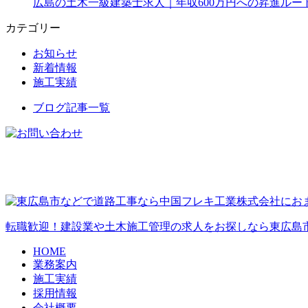
広島の土木一級建築士求人｜年収600万円への昇進ルー
カテゴリー
お知らせ
新着情報
施工実績
ブログ記事一覧
転職歓迎！建設業や土木施工管理の求人をお探しなら東広島
HOME
業務案内
施工実績
採用情報
会社概要