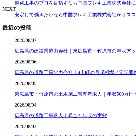
道路工事のプロを目指すなら中国フレキ工業株式会社に
NEXT
安定して働きたいなら中国フレキ工業株式会社がオスス
最近の投稿
2026/08/07
広島県の建設業協力会社｜東広島市・竹原市の年収アッ
2026/08/06
広島県の道路工事協力会社｜4市町の月収相場と安定案
2026/08/05
東広島市・竹原市の土木施工管理者求人｜年収500万円
2026/08/04
広島県の道路工事求人｜昇進と年収の実態
2026/08/03