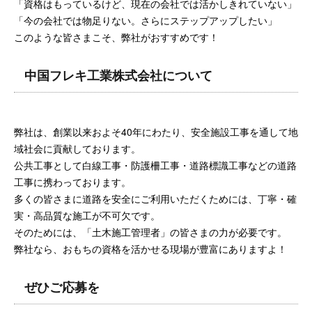
「資格はもっているけど、現在の会社では活かしきれていない」
「今の会社では物足りない。さらにステップアップしたい」
このような皆さまこそ、弊社がおすすめです！
中国フレキ工業株式会社について
弊社は、創業以来およそ40年にわたり、安全施設工事を通して地
域社会に貢献しております。
公共工事として白線工事・防護柵工事・道路標識工事などの道路
工事に携わっております。
多くの皆さまに道路を安全にご利用いただくためには、丁寧・確
実・高品質な施工が不可欠です。
そのためには、「土木施工管理者」の皆さまの力が必要です。
弊社なら、おもちの資格を活かせる現場が豊富にありますよ！
ぜひご応募を