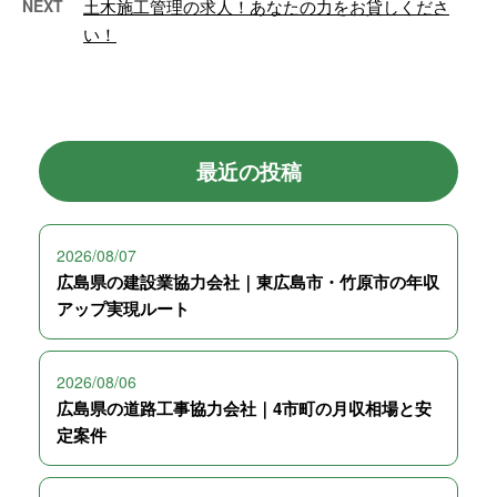
NEXT
土木施工管理の求人！あなたの力をお貸しくださ
い！
最近の投稿
2026/08/07
広島県の建設業協力会社｜東広島市・竹原市の年収
アップ実現ルート
2026/08/06
広島県の道路工事協力会社｜4市町の月収相場と安
定案件