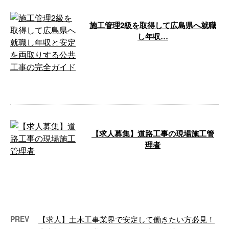
施工管理2級を取得して広島県へ就職
し年収…
広島で施工管理として家族を養っ
ていくなら、「どの会社で二級施
工管理技士をどう活かすか」を外
すと、同じ …
【求人募集】道路工事の現場施工管
理者
求人募集 ただいま弊社では、現
場施工管理者を求人募集していま
す。 入社後は、白線工事、防護
柵工事、道 …
PREV
【求人】土木工事業界で安定して働きたい方必見！