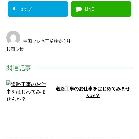
B!
はてブ
LINE
中国フレキ工業株式会社
お知らせ
関連記事
道路工事のお仕事をはじめてみませ
んか？
こんにちは！ 広島県東広島市を
拠点に、白線工事・防護柵工事・
道路標識工事などの道路工事を手
掛ける、中 …