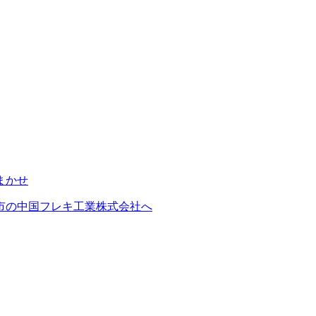
市の中国フレキ工業株式会社へ