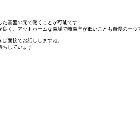
した基盤の元で働くことが可能です！
が良く、アットホームな職場で離職率が低いことも自慢の一つ
きは面接でお話ししますね。
待ちしています！