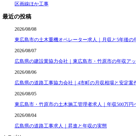
区画線ほか工事
最近の投稿
2026/08/08
東広島市の土木重機オペレーター求人｜月収と5年後の
2026/08/07
広島県の建設業協力会社｜東広島市・竹原市の年収アッ
2026/08/06
広島県の道路工事協力会社｜4市町の月収相場と安定案
2026/08/05
東広島市・竹原市の土木施工管理者求人｜年収500万円
2026/08/04
広島県の道路工事求人｜昇進と年収の実態