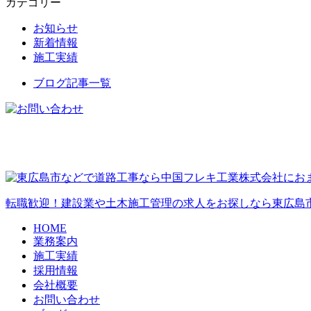
カテゴリー
お知らせ
新着情報
施工実績
ブログ記事一覧
転職歓迎！建設業や土木施工管理の求人をお探しなら東広島
HOME
業務案内
施工実績
採用情報
会社概要
お問い合わせ