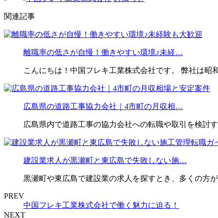
関連記事
離職率の低さが自慢！働きやすい環境♪未経…
こんにちは！中国フレキ工業株式会社です。 弊社は昭和
広島県の道路工事協力会社｜4市町の月収相…
広島県内で道路工事の協力会社への転職や取引を検討す
建設業求人が黒瀬町と東広島で失敗しない施…
黒瀬町や東広島で建設業の求人を探すとき、多くの方が
PREV
中国フレキ工業株式会社で働く魅力に迫る！
NEXT