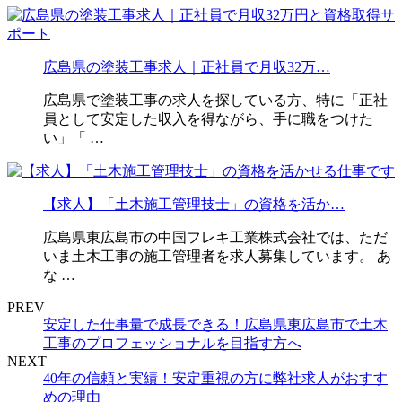
広島県の塗装工事求人｜正社員で月収32万…
広島県で塗装工事の求人を探している方、特に「正社
員として安定した収入を得ながら、手に職をつけた
い」「 …
【求人】「土木施工管理技士」の資格を活か…
広島県東広島市の中国フレキ工業株式会社では、ただ
いま土木工事の施工管理者を求人募集しています。 あ
な …
PREV
安定した仕事量で成長できる！広島県東広島市で土木
工事のプロフェッショナルを目指す方へ
NEXT
40年の信頼と実績！安定重視の方に弊社求人がおすす
めの理由