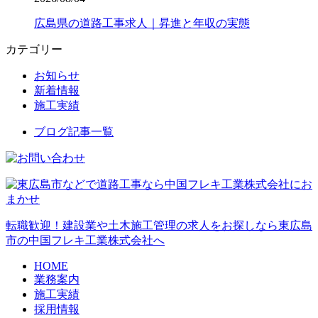
広島県の道路工事求人｜昇進と年収の実態
カテゴリー
お知らせ
新着情報
施工実績
ブログ記事一覧
転職歓迎！建設業や土木施工管理の求人をお探しなら東広島
市の中国フレキ工業株式会社へ
HOME
業務案内
施工実績
採用情報