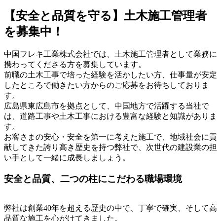
【安全と品質を守る】土木施工管理者
を募集中！
中国フレキ工業株式会社では、土木施工管理者として業務に
携わってくださる方を募集しています。
前職の土木工事で培った経験を活かしたい方、仕事量が安定
したところで働きたい方からのご応募をお待ちしておりま
す。
広島県東広島市を拠点として、中国地方で活躍する当社で
は、道路工事や土木工事における豊富な経験と知識がありま
す。
お客さまの安心・安全を第一に考えた施工で、地域社会に貢
献してきた誇り高き歴史を持つ弊社で、次世代の建設業の担
い手として一緒に成長しましょう。
安全と品質、二つの柱にこだわる職場環境
弊社は創業40年を超える歴史の中で、丁寧で確実、そして高
品質な施工を心がけてきました。