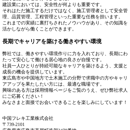
建設業においては、安全性が何よりも重要です。
それはただ施工するだけではなく、施工管理者として安全管
理、品質管理、工程管理といった重要な任務を担います。
これまでの実績に裏打ちされたノウハウがあり、その知識を
活かしながら働くことができます。
長期でキャリアを築ける働きやすい環境
弊社では、働きやすい環境作りに力を入れており、長期にわ
たって安心して働ける居心地の良さが自慢です。
社員一人ひとりが持続可能なキャリアを築けるよう、支援と
成長の機会を提供しています。
東広島市や中国地方で土木施工の分野で求職中の方やキャリ
アアップを果たしたい方には、最適な職場です。
興味のある方は採用情報ページをご覧のうえ、ぜひ弊社求人
にご応募ください！
みなさまと面接でお会いできることを楽しみにしています！
中国フレキ工業株式会社
〒739-2101