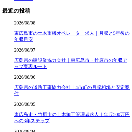
最近の投稿
2026/08/08
東広島市の土木重機オペレーター求人｜月収と5年後の
年収目安
2026/08/07
広島県の建設業協力会社｜東広島市・竹原市の年収ア
ップ実現ルート
2026/08/06
広島県の道路工事協力会社｜4市町の月収相場と安定案
件
2026/08/05
東広島市・竹原市の土木施工管理者求人｜年収500万円
への3年ステップ
2026/08/04