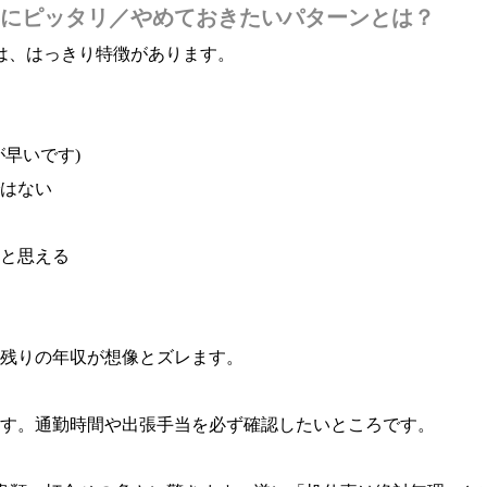
にピッタリ／やめておきたいパターンとは？
は、はっきり特徴があります。
早いです)
はない
と思える
残りの年収が想像とズレます。
す。通勤時間や出張手当を必ず確認したいところです。