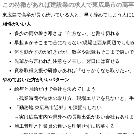
この特徴があれば建設業の求人で東広島市の高卒
東広島で高卒が長く続いている人と、早く辞めてしまう人に
相性がいい人
多少の雨や暑さ寒さは「仕方ない」と割り切れる
早起きがそこまで苦にならない(現場は西条周辺でも朝が
体を動かすのが好きだが、数字や記録もそこまで嫌いで
先輩から言われた注意をメモし、翌日には直せる
資格取得支援や研修があれば「せっかくなら取りたい」
やめておいた方がいいパターン
給与と月給だけで会社を決めてしまう
→残業時間や週休の取り方、現場エリアを見ないと、手
「勤務地:東広島市近郊」を深掘りしない
→実は広島市内や県外への長期出張が多い会社もありま
施工管理と作業員の違いを理解せずに応募する