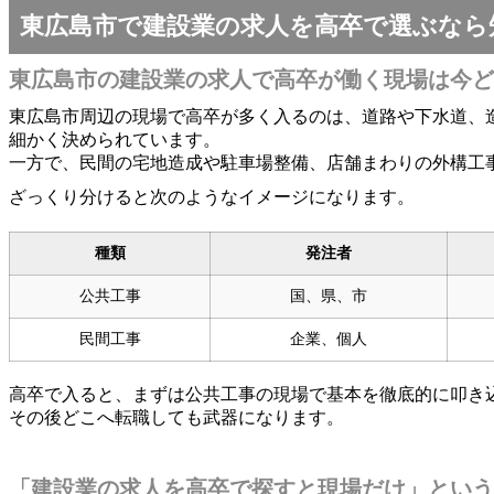
東広島市で建設業の求人を高卒で選ぶなら
東広島市の建設業の求人で高卒が働く現場は今ど
東広島市周辺の現場で高卒が多く入るのは、道路や下水道、
細かく決められています。
一方で、民間の宅地造成や駐車場整備、店舗まわりの外構工
ざっくり分けると次のようなイメージになります。
種類
発注者
公共工事
国、県、市
民間工事
企業、個人
高卒で入ると、まずは公共工事の現場で基本を徹底的に叩き
その後どこへ転職しても武器になります。
「建設業の求人を高卒で探すと現場だけ」という