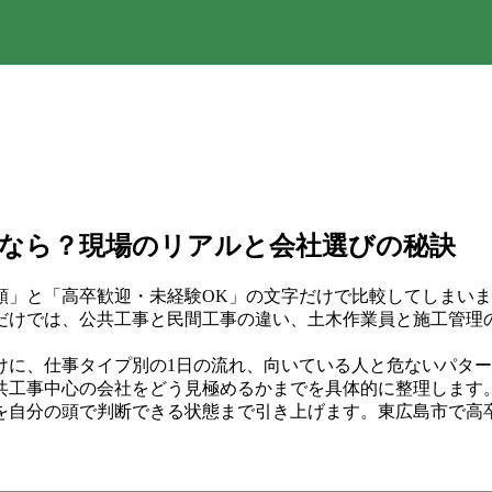
なら？現場のリアルと会社選びの秘訣
額」と「高卒歓迎・未経験OK」の文字だけで比較してしまい
だけでは、公共工事と民間工事の違い、土木作業員と施工管理
けに、仕事タイプ別の1日の流れ、向いている人と危ないパタ
共工事中心の会社をどう見極めるかまでを具体的に整理します
を自分の頭で判断できる状態まで引き上げます。東広島市で高