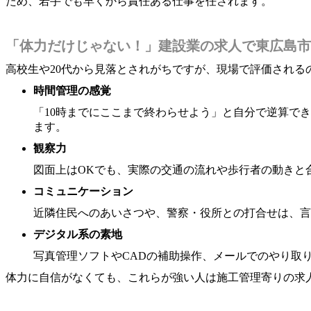
ため、若手でも早くから責任ある仕事を任されます。
「体力だけじゃない！」建設業の求人で東広島市
高校生や20代から見落とされがちですが、現場で評価される
時間管理の感覚
「10時までにここまで終わらせよう」と自分で逆算で
ます。
観察力
図面上はOKでも、実際の交通の流れや歩行者の動きと
コミュニケーション
近隣住民へのあいさつや、警察・役所との打合せは、言
デジタル系の素地
写真管理ソフトやCADの補助操作、メールでのやり取
体力に自信がなくても、これらが強い人は施工管理寄りの求