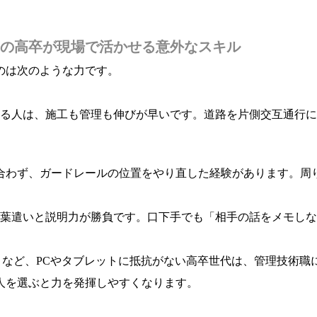
の高卒が現場で活かせる意外なスキル
のは次のような力です。
きる人は、施工も管理も伸びが早いです。道路を片側交互通行
合わず、ガードレールの位置をやり直した経験があります。周
葉遣いと説明力が勝負です。口下手でも「相手の話をメモしな
りなど、PCやタブレットに抵抗がない高卒世代は、管理技術職
人を選ぶと力を発揮しやすくなります。