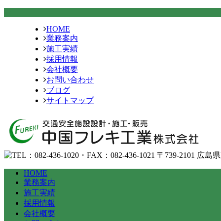
HOME
業務案内
施工実績
採用情報
会社概要
お問い合わせ
ブログ
サイトマップ
HOME
業務案内
施工実績
採用情報
会社概要