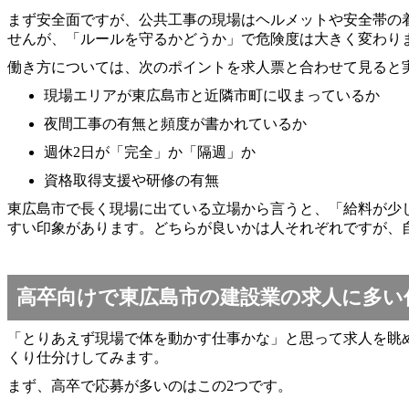
まず安全面ですが、公共工事の現場はヘルメットや安全帯の
せんが、「ルールを守るかどうか」で危険度は大きく変わり
働き方については、次のポイントを求人票と合わせて見ると
現場エリアが東広島市と近隣市町に収まっているか
夜間工事の有無と頻度が書かれているか
週休2日が「完全」か「隔週」か
資格取得支援や研修の有無
東広島市で長く現場に出ている立場から言うと、「給料が少
すい印象があります。どちらが良いかは人それぞれですが、
高卒向けで東広島市の建設業の求人に多い
「とりあえず現場で体を動かす仕事かな」と思って求人を眺
くり仕分けしてみます。
まず、高卒で応募が多いのはこの2つです。