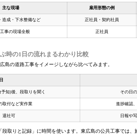
主な現場
雇用形態の例
・造成・下水整備など
正社員・契約社員
工事の現場全般
正社員
ぶ時の1日の流れまるわかり比較
東広島の道路工事をイメージしながら比べてみます。
日
険予知)後、段取りを聞く
その日
の取付など実作業
進捗確認
、退社可
日報や
「段取りと記録」に時間を使います。東広島の公共工事では、