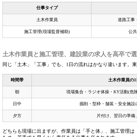
仕事タイプ
土木作業員
道路工事
施工管理(現場監督補助)
公共
土木作業員と施工管理、建設業の求人を高卒で選
同じ「土木」「工事」でも、1日の流れはかなり違います。
時間帯
土木作業員の1
朝
現場集合・ラジオ体操・KY活動(危
日中
掘削・型枠・舗装・安全施設
夕方
片付け、翌日の準備
どちらも現場に出ますが、作業員は「手と体」、施工管理は