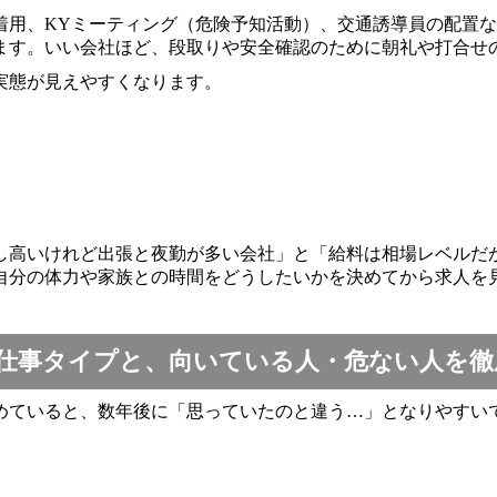
着用、KYミーティング（危険予知活動）、交通誘導員の配置
ます。いい会社ほど、段取りや安全確認のために朝礼や打合せ
実態が見えやすくなります。
し高いけれど出張と夜勤が多い会社」と「給料は相場レベルだ
自分の体力や家族との時間をどうしたいかを決めてから求人を
仕事タイプと、向いている人・危ない人を徹
めていると、数年後に「思っていたのと違う…」となりやすい