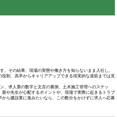
ます。その結果、現場の実態や働き方を知らないまま入社し、
の役割、高卒からキャリアアップできる現実的な道筋までは見
ーン、求人票の数字と文言の裏側、土木施工管理へのステッ
。親や先生が心配するポイントや、現場で実際に起きるトラブ
卒から建設業に進みたいなら、この数分をかけずに求人へ応募