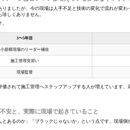
ありましたが、今の現場は人手不足と技術の変化で流れが変わっ
も珍しくありません。
す。
3〜5年目
小規模現場のリーダー補佐
施工管理見習い
現場監督
評価されて施工管理へステップアップする人が増えています。
不安と、実際に現場で起きていること
んとあるのか」「ブラックじゃないか」という点です。現場側