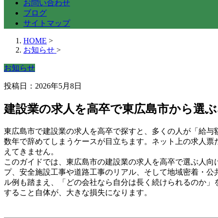
お問い合わせ
ブログ
サイトマップ
HOME
>
お知らせ
>
お知らせ
投稿日：2026年5月8日
建設業の求人を高卒で東広島市から選ぶ
東広島市で建設業の求人を高卒で探すと、多くの人が「給与
数年で辞めてしまうケースが目立ちます。ネット上の求人票
えてきません。
このガイドでは、東広島市の建設業の求人を高卒で選ぶ人向
プ、安全施設工事や道路工事のリアル、そして地域密着・公
ル例も踏まえ、「どの会社なら自分は長く続けられるのか」
すること自体が、大きな損失になります。