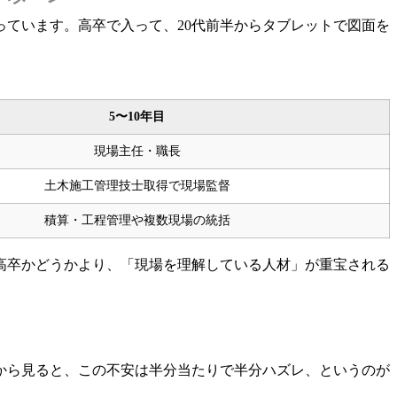
ています。高卒で入って、20代前半からタブレットで図面を
5〜10年目
現場主任・職長
土木施工管理技士取得で現場監督
積算・工程管理や複数現場の統括
高卒かどうかより、「現場を理解している人材」が重宝される
から見ると、この不安は半分当たりで半分ハズレ、というのが