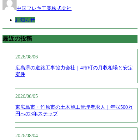
中国フレキ工業株式会社
お知らせ
最近の投稿
2026/08/06
広島県の道路工事協力会社｜4市町の月収相場と安定
案件
2026/08/05
東広島市・竹原市の土木施工管理者求人｜年収500万
円への3年ステップ
2026/08/04