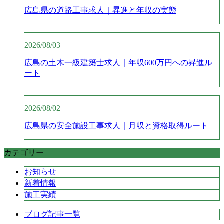
広島県の道路工事求人｜昇進と年収の実態
2026/08/03
広島の土木一級建築士求人｜年収600万円への昇進ル
ート
2026/08/02
広島県の安全施設工事求人｜月収と資格取得ルート
カテゴリー
お知らせ
新着情報
施工実績
ブログ記事一覧