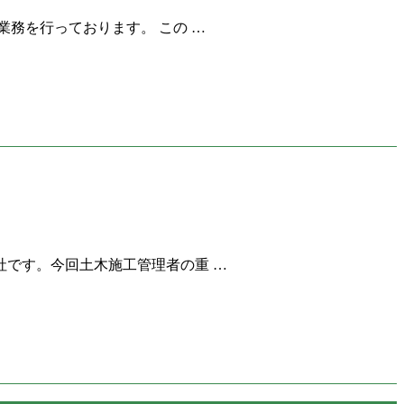
務を行っております。 この …
です。今回土木施工管理者の重 …