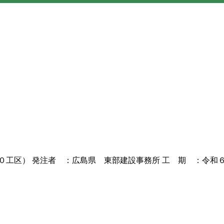
工区） 発注者 ：広島県 東部建設事務所 工 期 ：令和６