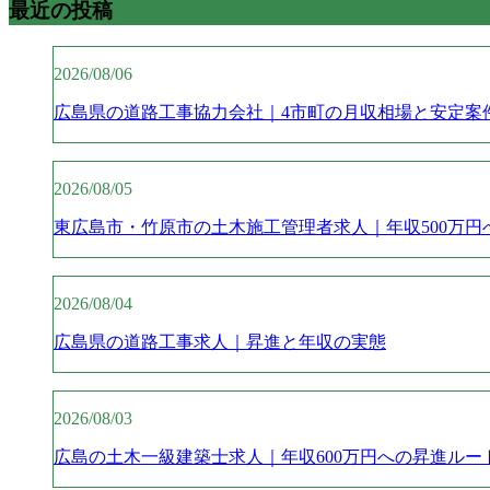
最近の投稿
2026/08/06
広島県の道路工事協力会社｜4市町の月収相場と安定案
2026/08/05
東広島市・竹原市の土木施工管理者求人｜年収500万円
2026/08/04
広島県の道路工事求人｜昇進と年収の実態
2026/08/03
広島の土木一級建築士求人｜年収600万円への昇進ルー